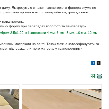
 диму. Як зрозуміло з назви, важкогорюча фанера окуме не
бці приміщень промислового, комерційного, громадського
х навантажень;
абільну форму при перепадах вологості та температури.
міром 2,5х1,22 м і завтовшки 4 мм, 6 мм, 8 мм, 10 мм, 12 мм,
замовивши матеріали на сайті. Також можна зателефонувати за
із і відправка плитного матеріалу транспортними