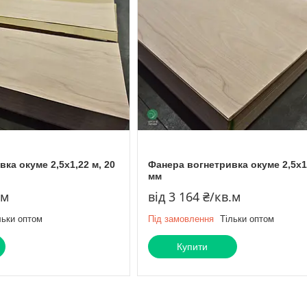
ка окуме 2,5х1,22 м, 20
Фанера вогнетривка окуме 2,5х1,
мм
.м
від 3 164 ₴/кв.м
льки оптом
Під замовлення
Тільки оптом
Купити