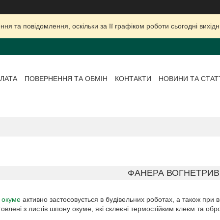
ня та повідомлення, оскільки за її графіком роботи сьогодні вихі
ЛАТА
ПОВЕРНЕННЯ ТА ОБМІН
КОНТАКТИ
НОВИНИ ТА СТАТ
ФАНЕРА ВОГНЕТРИВ
 окуме
активно застосовується в будівельних роботах, а також при в
овлені з листів шпону окуме, які склеєні термостійким клеєм та об