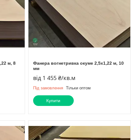
22 м, 8
Фанера вогнетривка окуме 2,5х1,22 м, 10
мм
від 1 455 ₴/кв.м
Під замовлення
Тільки оптом
Купити