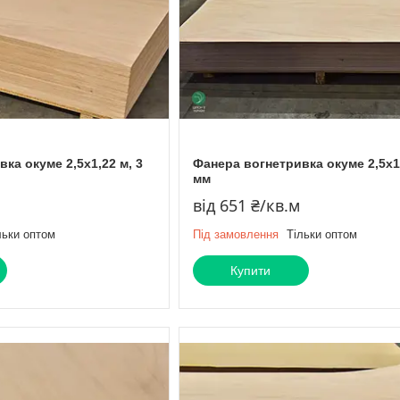
ка окуме 2,5х1,22 м, 3
Фанера вогнетривка окуме 2,5х1,
мм
від 651 ₴/кв.м
льки оптом
Під замовлення
Тільки оптом
Купити