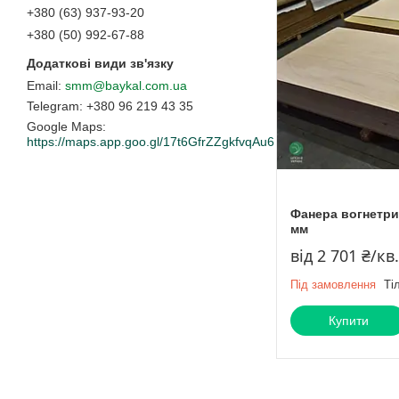
+380 (63) 937-93-20
+380 (50) 992-67-88
smm@baykal.com.ua
+380 96 219 43 35
Google Maps
https://maps.app.goo.gl/17t6GfrZZgkfvqAu6
Фанера вогнетрив
мм
від 2 701 ₴/кв
Під замовлення
Ті
Купити