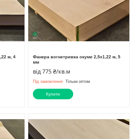
22 м, 4
Фанера вогнетривка окуме 2,5х1,22 м, 5
мм
від 775 ₴/кв.м
Під замовлення
Тільки оптом
Купити