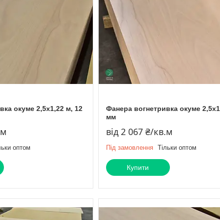
ка окуме 2,5х1,22 м, 12
Фанера вогнетривка окуме 2,5х1,
мм
.м
від 2 067 ₴/кв.м
льки оптом
Під замовлення
Тільки оптом
Купити