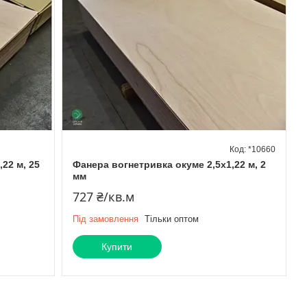
*10660
22 м, 25
Фанера вогнетривка окуме 2,5х1,22 м, 2
мм
727 ₴/кв.м
Під замовлення
Тільки оптом
Купити