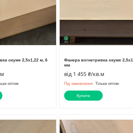
ка окуме 2,5х1,22 м, 6
Фанера вогнетривка окуме 2,5х1,
мм
.м
від 1 455 ₴/кв.м
льки оптом
Під замовлення
Тільки оптом
Купити