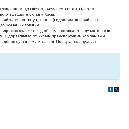
м завданням від клієнта, висилаємо фото, відео та
ого відвідайте склад у Києві.
приймаємо оплату готівкою (видається касовий чек).
 дошки інших товщин.
змір яких залежить від обсягу поставки та виду матеріалів.
ом. Відправляємо по Україні транспортними компаніями.
придбаних у нашому магазині. Послуга оплачується
.