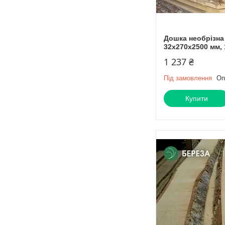
Дошка необрізна
32х270х2500 мм, 
1 237 ₴
Під замовлення
Оп
Купити