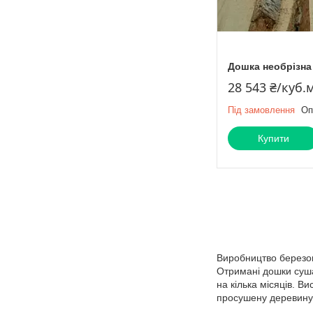
Дошка необрізна 
28 543 ₴/куб.
Під замовлення
Оп
Купити
Виробництво березов
Отримані дошки суша
на кілька місяців. 
просушену деревину 