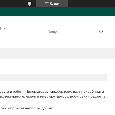
Кошик
ТІ
роста в роботі. Пиломатеріал використовується у виробництві
архітектурних елементів інтер'єру, декору, побутових предметів
ені обрізні та необрізні дошки: