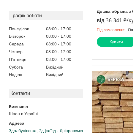
Дошка обрізна з 
Графік роботи
від 36 341 ₴/к
Понеділок
08:00
17:00
Під замовлення
Оп
Вівторок
08:00
17:00
Купити
Середа
08:00
17:00
Четвер
08:00
17:00
Пʼятниця
08:00
17:00
Субота
Вихідний
Неділя
Вихідний
Контакти
Шпон в Україні
Здолбунівська, 7д (заїзд - Дніпровська