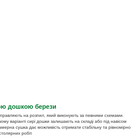
ною дошкою берези
ідправляють на розпил, який виконують за певними схемами.
 варіанті сирі дошки залишають на складі або під навісом
Камерна сушка дає можливість отримати стабільну та рівномірно
столярних робіт.