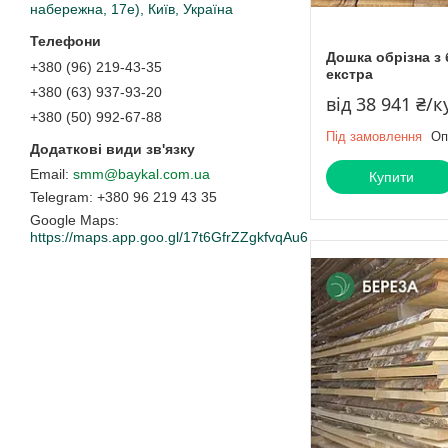
набережна, 17е), Київ, Україна
Дошка обрізна з 
+380 (96) 219-43-35
екстра
+380 (63) 937-93-20
від 38 941 ₴/к
+380 (50) 992-67-88
Під замовлення
Оп
smm@baykal.com.ua
Купити
+380 96 219 43 35
Google Maps
https://maps.app.goo.gl/17t6GfrZZgkfvqAu6