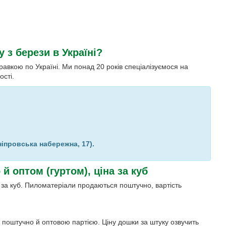
 з берези в Україні?
равкою по Україні. Ми понад 20 років спеціалізуємося на
ості.
ніпровська набережна, 17).
й оптом (гуртом), ціна за куб
 за куб. Пиломатеріали продаються поштучно, вартість
 поштучно й оптовою партією. Ціну дошки за штуку озвучить