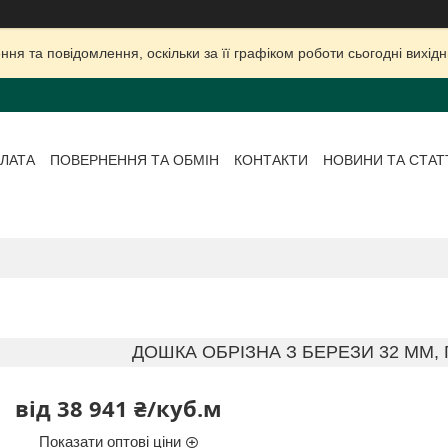
ня та повідомлення, оскільки за її графіком роботи сьогодні вихі
ЛАТА
ПОВЕРНЕННЯ ТА ОБМІН
КОНТАКТИ
НОВИНИ ТА СТАТ
ДОШКА ОБРІЗНА З БЕРЕЗИ 32 ММ,
від
38 941 ₴/куб.м
Показати оптові ціни