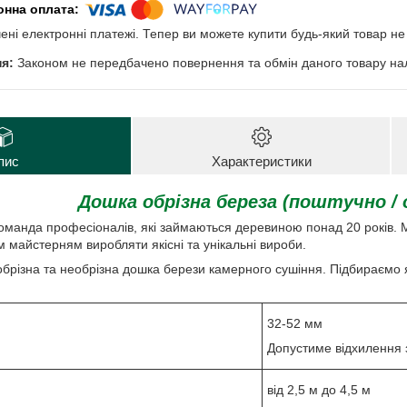
чені електронні платежі. Тепер ви можете купити будь-який товар н
Законом не передбачено повернення та обмін даного товару нал
пис
Характеристики
Дошка обрізна береза ​​(поштучно /
команда професіоналів, які займаються деревиною понад 20 років
м майстерням виробляти якісні та унікальні вироби.
обрізна та необрізна дошка берези камерного сушіння. Підбираємо 
32-52 мм
Допустиме відхилення
від 2,5 м до 4,5 м