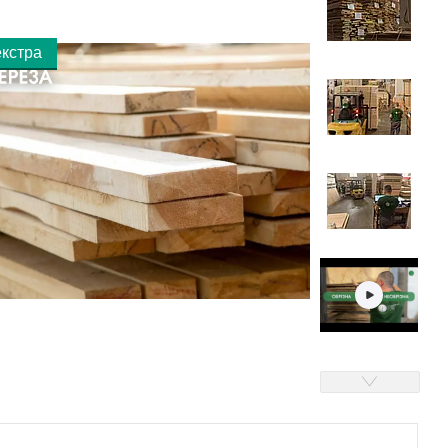
екстра