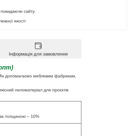
е покидаючи сайту.
ежної якості
Інформація для замовлення
 опт)
. Ми допомагаємо меблевим фабрикам,
якісний пиломатеріал для проєктів
 за толщиною – 10%