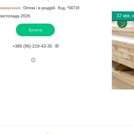
замовлення
Оптом і в роздріб
Код:
*00719
32 мм, 
 листопада 2026
Купити
+380 (96) 219-43-35