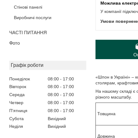
Стінові панелі
У компанії підклю
Виробничі послуги
ЧАСТІ ПИТАННЯ
Фото
О
Графік роботи
«Шпон в Україні» – 
Понеділок
08:00
17:00
столярам, ​​крафтови
Вівторок
08:00
17:00
На нашому складі є 
Середа
08:00
17:00
різного масштабу.
Четвер
08:00
17:00
Пʼятниця
08:00
17:00
Товщина
Субота
Вихідний
Неділя
Вихідний
Довжина