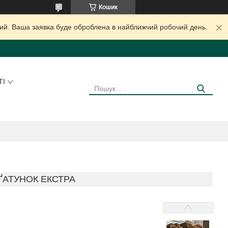
Кошик
дний. Ваша заявка буде оброблена в найближчий робочий день.
ТІ
 ҐАТУНОК ЕКСТРА