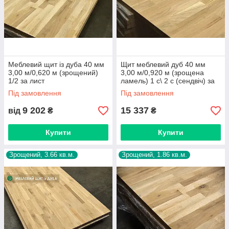
Меблевий щит із дуба 40 мм
Щит меблевий дуб 40 мм
3,00 м/0,620 м (зрощений)
3,00 м/0,920 м (зрощена
1/2 за лист
ламель) 1 с\ 2 с (сендвіч) за
лист
Під замовлення
Під замовлення
9 202
15 337
від
₴
₴
Купити
Купити
Зрощений, 3.66 кв.м.
Зрощений, 1.86 кв.м.