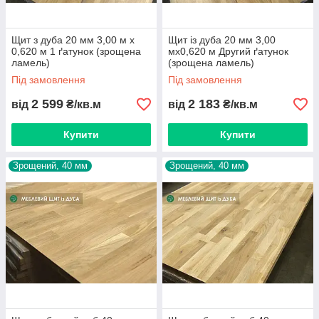
Щит з дуба 20 мм 3,00 м х
Щит із дуба 20 мм 3,00
0,620 м 1 ґатунок (зрощена
мх0,620 м Другий ґатунок
ламель)
(зрощена ламель)
Під замовлення
Під замовлення
2 599
2 183
від
₴/кв.м
від
₴/кв.м
Купити
Купити
Зрощений, 40 мм
Зрощений, 40 мм