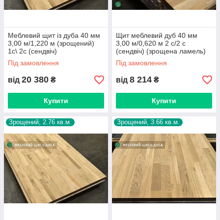
Меблевий щит із дуба 40 мм
Щит меблевий дуб 40 мм
3,00 м/1,220 м (зрощений)
3,00 м/0,620 м 2 с/2 с
1с\ 2с (сендвіч)
(сендвіч) (зрощена ламель)
Під замовлення
Під замовлення
20 380
8 214
від
₴
від
₴
Купити
Купити
Зрощений, 2.76 кв.м.
Зрощений, 3.66 кв.м.