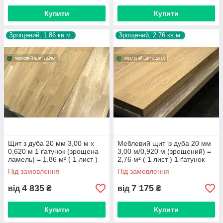
Купити
Купити
Зрощений, 1.86 кв.м.
Зрощений, 2.76 кв.м.
Щит з дуба 20 мм 3,00 м х
Меблевий щит із дуба 20 мм
0,620 м 1 ґатунок (зрощена
3,00 м/0,920 м (зрощений) =
ламель) = 1.86 м² ( 1 лист )
2,76 м² ( 1 лист ) 1 ґатунок
Під замовлення
Під замовлення
4 835
7 175
від
₴
від
₴
Купити
Купити