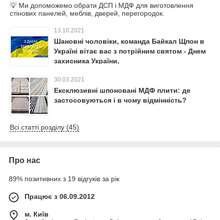
💡 Ми допоможемо обрати ДСП і МДФ для виготовлення
стінових панелей, меблів, дверей, перегородок.
13.10.2021
Шановні чоловіки, команда Байкал Щпон в
Україні вітає вас з потрійним святом - Днем
захисника України,
30.03.2021
Ексклюзивні шпоновані МДФ плити: де
застосовуються і в чому відмінність?
Всі статті розділу (45)
Про нас
89% позитивних з 19 відгуків за рік
Працює з 06.09.2012
м. Київ