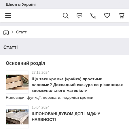
Шпон в Україні
Статті
Статті
Основний розділ
27.12.2024
Що таке кромка (крайка) простими
словами? Докладний екскурс по різновидах
кромкувального матеріалу
Різновиди, функції, переваги, недоліки кромки
15.04.2024
ШПОНОВАНІ ДУБОМ ДСП І МДФ У
НАЯВНОСТІ