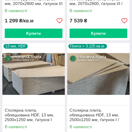
мм, 2070х2800 мм, ґатунок I/I
мм, 2070х2800, ґатунок I/I /
лист = 5,8 кв.м.
В наявності
В наявності
1 299
7 539
₴/кв.м
₴
Купити
Купити
13 мм, HDF
Плита = 3,125 кв.м.
Столярна плита,
Столярна плита,
облицьована HDF, 13 мм,
облицьована HDF, 13 мм,
2500х1250 мм, ґатунок I
2500х1250 мм, ґатунок I /
3,125 кв.м.
В наявності
В наявності