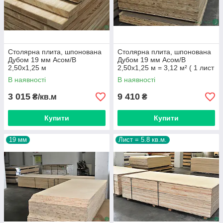
Столярна плита, шпонована
Столярна плита, шпонована
Дубом 19 мм Асом/В
Дубом 19 мм Асом/В
2,50х1,25 м
2,50х1,25 м = 3,12 м² ( 1 лист
)
В наявності
В наявності
3 015
9 410
₴/кв.м
₴
Купити
Купити
19 мм
Лист = 5.8 кв.м.