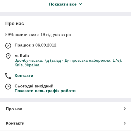
фанерування натуральним шпоном Дуба, Берези
Показати все
або Ясеня.
Вважається, що столярна плита має
більшу структурної цілісністю і пружністю, ніж інші
панелі, такі як фанера і МДФ. Імовірність
Про нас
деформації і розтріскування столярних плит
89% позитивних з 19 відгуків за рік
мінімальна. Можна сміливо стверджувати, що
столярна плита - це один з найбільш міцних
Працює з 06.09.2012
листових матеріалів на ринку деревної сировини.
м. Київ
Здолбунівська, 7д (заїзд - Дніпровська набережна, 17е),
Київ, Україна
Контакти
Сьогодні вихідний
Показати весь графік роботи
Про нас
Сфери використання столярних плит
Контакти
Столярні плити
використовуються як для зовнішніх,