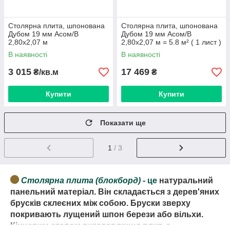
Столярна плита, шпонована
Столярна плита, шпонована
Дубом 19 мм Асом/В
Дубом 19 мм Асом/В
2,80х2,07 м
2,80х2,07 м = 5.8 м² ( 1 лист )
В наявності
В наявності
3 015
17 469
₴/кв.м
₴
Купити
Купити
Показати ще
1
/ 3
Столярна плита (блокборд)
- це
натуральний
панельний матеріал. Він складається з дерев'яних
брусків склеєних між собою. Бруски зверху
покривають лущений шпон берези або вільхи.
Кінцевим етапом виготовлення плит, є