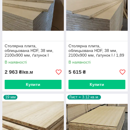
Столярна плита,
Столярна плита,
облицьована HDF, 38 мм,
облицьована HDF, 38 мм,
2100х900 мм, ґатунок I
2100х900 мм, ґатунок I / 1,89
кв.м.
В наявності
В наявності
2 963
5 615
₴/кв.м
₴
Купити
Купити
19 мм
Лист = 3.12 кв.м.