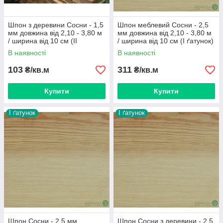
Шпон з деревини Сосни - 1,5
Шпон меблевий Сосни - 2,5
мм довжина від 2,10 - 3,80 м
мм довжина від 2,10 - 3,80 м
/ ширина від 10 см (ІI
/ ширина від 10 см (I ґатунок)
ґатунок)
В наявності
В наявності
103
311
₴/кв.м
₴/кв.м
Купити
Купити
I ґатунок
I ґатунок
Шпон Сосни - 2,5 мм
Шпон Сосни з деревини - 2,5