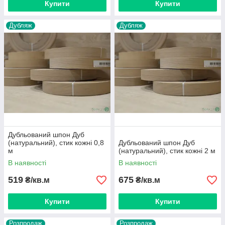
Купити
Купити
Дубляж
Дубляж
Дубльований шпон Дуб
(натуральний), стик кожні 0,8
Дубльований шпон Дуб
м
(натуральний), стик кожні 2 м
В наявності
В наявності
519
675
₴/кв.м
₴/кв.м
Купити
Купити
Розпродаж
Розпродаж