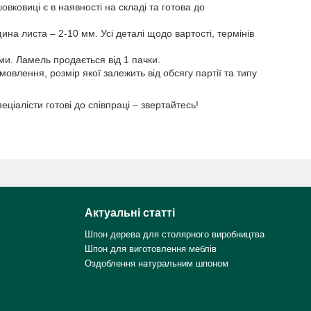
ковиці є в наявності на складі та готова до
а листа – 2-10 мм. Усі деталі щодо вартості, термінів
и. Ламель продається від 1 пачки.
мовлення, розмір якої залежить від обсягу партії та типу
ціалісти готові до співпраці – звертайтесь!
Актуальні статті
Шпон дерева для столярного виробництва
Шпон для виготовлення меблів
Оздоблення натуральним шпоном