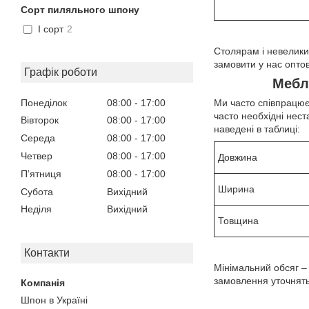
Сорт пиляльного шпону
I сорт
2
Столярам і невелики
замовити у нас оптов
Графік роботи
Мебл
Понеділок
08:00
17:00
Ми часто співпрацюєм
часто необхідні нес
Вівторок
08:00
17:00
наведені в таблиці:
Середа
08:00
17:00
Четвер
08:00
17:00
Довжина
Пʼятниця
08:00
17:00
Ширина
Субота
Вихідний
Неділя
Вихідний
Товщина
Контакти
Мінімальний обсяг – 
замовлення уточнят
Шпон в Україні