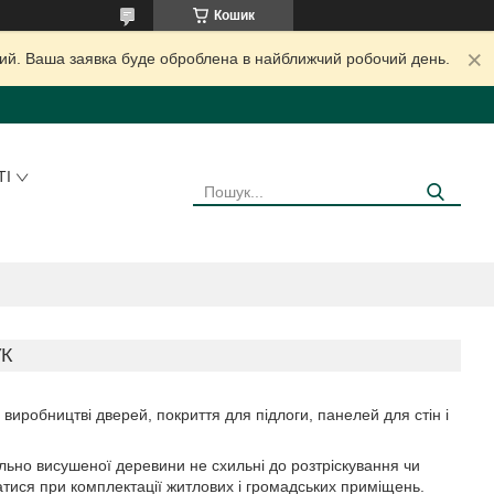
Кошик
дний. Ваша заявка буде оброблена в найближчий робочий день.
ТІ
К
виробництві дверей, покриття для підлоги, панелей для стін і
ильно висушеної деревини не схильні до розтріскування чи
ися при комплектації житлових і громадських приміщень.