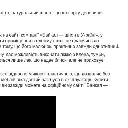
асто, натуральний шпон з цього сорту деревини
 на сайті компанії «Байкал — шпон в Україні», у
ти приміщення в одному стилі, не вдаючись до
в тому, що його малюнок, практично завжди однотипний.
ну, дає можливість виконати ліжко з Клена, тумби,
ється лише лак, що надає блиск, але не приховує
ся відносно м'якою і пластичною, що дозволяє без
еблів, яка довгий час була в експлуатації. Купити
 ви завжди можете на офіційному сайті "Байкал —