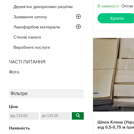
В наявності
Оптом 
Дерев'яні декоративні решітки
Зшивання шпону
Купити
Лакофарбові матеріали
Стінові панелі
Виробничі послуги
ЧАСТІ ПИТАННЯ
Фото
Фільтри
Ціна
Шпон Клена (Укра
від 0,5-0,75 м /ши
Наявність