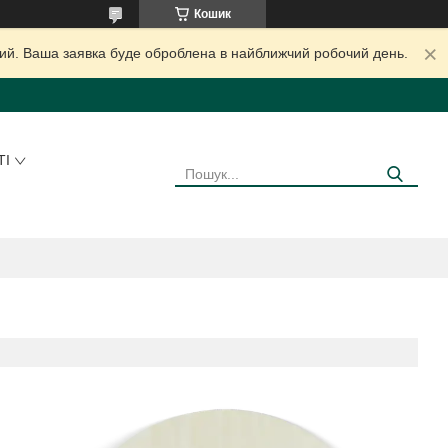
Кошик
дний. Ваша заявка буде оброблена в найближчий робочий день.
ТІ