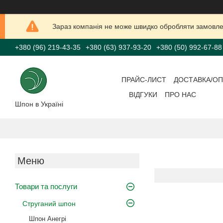
Зараз компанія не може швидко обробляти замовлен
+380 (96) 219-43-35
+380 (63) 937-93-20
+380 (50) 992-67-88
ПРАЙС-ЛИСТ
ДОСТАВКА/ОП
ВІДГУКИ
ПРО НАС
Шпон в Україні
Товари та послуги
Струганий шпон
Шпон Анегрі