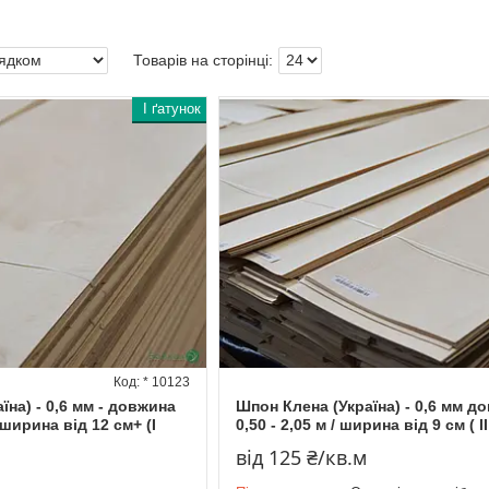
I ґатунок
* 10123
їна) - 0,6 мм - довжина
Шпон Клена (Україна) - 0,6 мм д
/ ширина від 12 см+ (I
0,50 - 2,05 м / ширина від 9 см ( I
від 125 ₴/кв.м