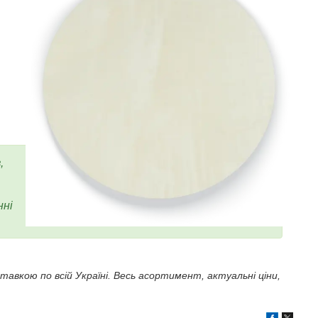
,
нні
авкою по всій Україні. Весь асортимент, актуальні ціни,