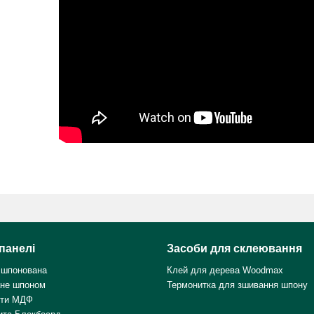
панелі
Засоби для склеювання
 шпонована
Клей для дерева Woodmax
не шпоном
Термонитка для зшивання шпону
ити МДФ