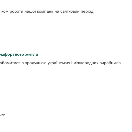
іком роботи нашої компанії на святковий період
комфортного житла
айомитися з продукцією українських і міжнародних виробників
шки