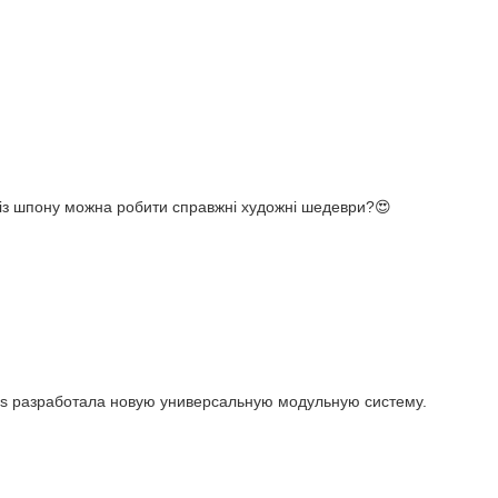
о із шпону можна робити справжні художні шедеври?😍
rks разработала новую универсальную модульную систему.