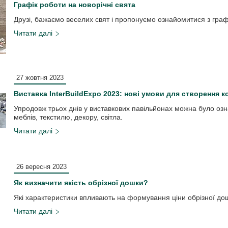
Графік роботи на новорічні свята
Друзі, бажаємо веселих свят і пропонуємо ознайомитися з граф
27 жовтня 2023
Виставка InterBuildExpo 2023: нові умови для створення 
Упродовж трьох днів у виставкових павільйонах можна було озн
меблів, текстилю, декору, світла.
26 вересня 2023
Як визначити якість обрізної дошки?
Які характеристики впливають на формування ціни обрізної до