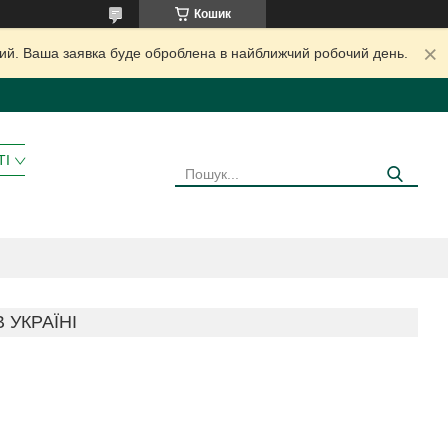
Кошик
дний. Ваша заявка буде оброблена в найближчий робочий день.
ТІ
 УКРАЇНІ