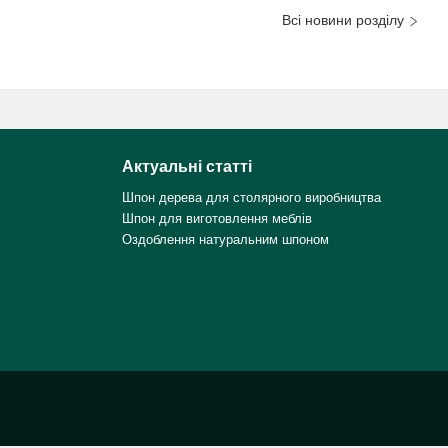
Всі новини розділу
Актуальні статті
Шпон дерева для столярного виробництва
Шпон для виготовлення меблів
Оздоблення натуральним шпоном