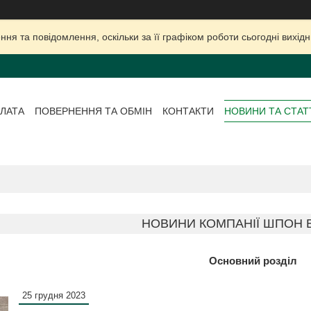
ня та повідомлення, оскільки за її графіком роботи сьогодні вихі
ЛАТА
ПОВЕРНЕННЯ ТА ОБМІН
КОНТАКТИ
НОВИНИ ТА СТАТ
НОВИНИ КОМПАНІЇ ШПОН В
Основний розділ
25 грудня 2023