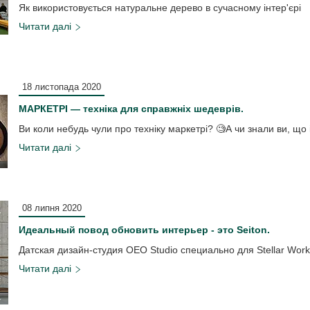
Як використовується натуральне дерево в сучасному інтер'єрі
18 листопада 2020
МАРКЕТРІ — техніка для справжніх шедеврів.
Ви коли небудь чули про техніку маркетрі? 🧐А чи знали ви, щ
08 липня 2020
Идеальный повод обновить интерьер - это Seiton.
Датская дизайн-студия OEO Studio специально для Stellar Wo