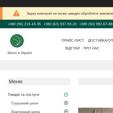
Зараз компанія не може швидко обробляти замовлен
+380 (96) 219-43-35
+380 (63) 937-93-20
+380 (50) 992-67-88
ПРАЙС-ЛИСТ
ДОСТАВКА/ОП
ВІДГУКИ
ПРО НАС
Шпон в Україні
Товари та послуги
Струганий шпон
Екзотичний шпон