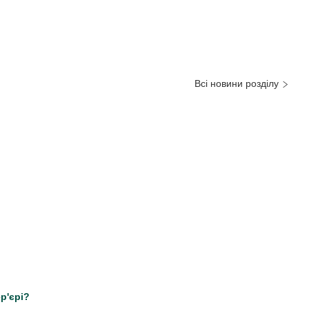
Всі новини розділу
р'єрі?