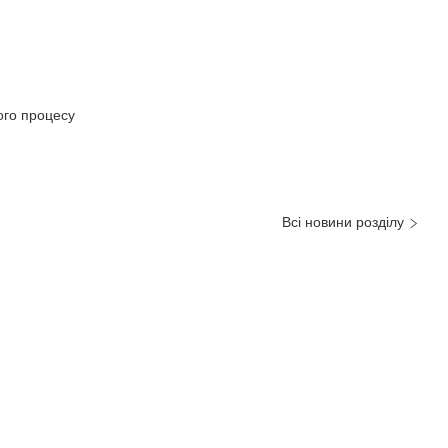
ого процесу
Всі новини розділу
И