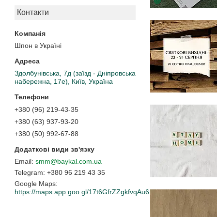
Контакти
Шпон в Україні
Здолбунівська, 7д (заїзд - Дніпровська
набережна, 17е), Київ, Україна
+380 (96) 219-43-35
+380 (63) 937-93-20
+380 (50) 992-67-88
smm@baykal.com.ua
+380 96 219 43 35
Google Maps
https://maps.app.goo.gl/17t6GfrZZgkfvqAu6