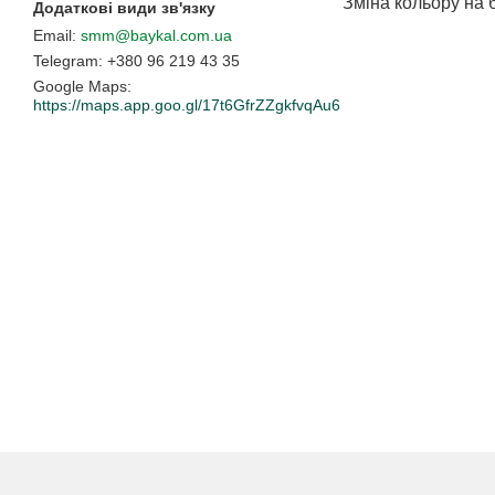
Зміна кольору на 
smm@baykal.com.ua
+380 96 219 43 35
Google Maps
https://maps.app.goo.gl/17t6GfrZZgkfvqAu6