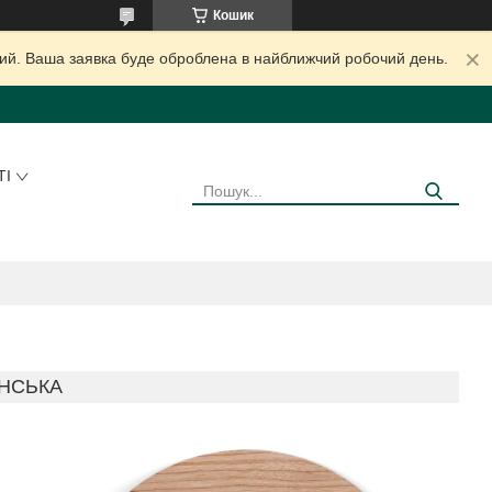
Кошик
дний. Ваша заявка буде оброблена в найближчий робочий день.
ТІ
НСЬКА