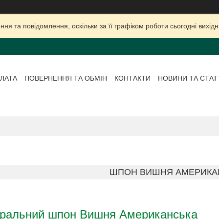
ня та повідомлення, оскільки за її графіком роботи сьогодні вихі
ЛАТА
ПОВЕРНЕННЯ ТА ОБМІН
КОНТАКТИ
НОВИНИ ТА СТАТ
ШПОН ВИШНЯ АМЕРИКА
ральний шпон Вишня Американська