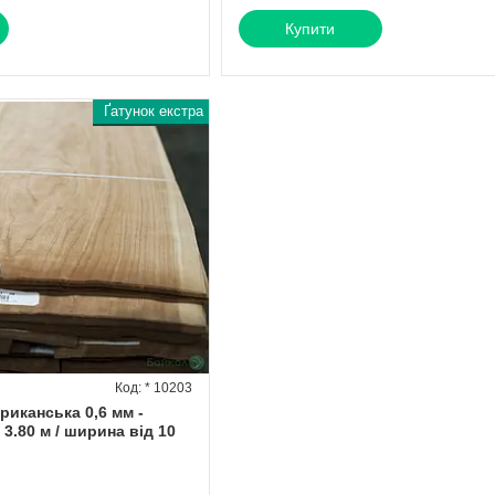
Купити
Ґатунок екстра
* 10203
иканська 0,6 мм -
 3.80 м / ширина від 10