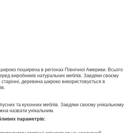
широко поширена в регіонах Північної Америки. Всього
 серед виробників натуральних меблів. Завдяки своєму
и старінні, деревина широко використовується в
ів.
усних та кухонних меблів. Завдяки своєму унікальному
ожна назвати унікальним.
обливих параметрів: