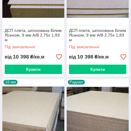
ДСП плита, шпонована Білим
ДСП плита, шпонована Білим
Ясеном, 9 мм А/B 2,75х 1,83
Ясеном, 9 мм А/B 2,75х 1,83
м
м
Під замовлення
Під замовлення
10 398
10 398
від
₴/кв.м
від
₴/кв.м
Купити
Купити
19 мм
Радиал