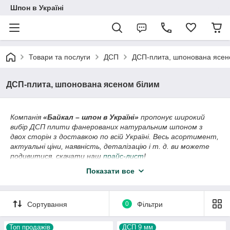
Шпон в Україні
Товари та послуги
ДСП
ДСП-плита, шпонована ясен
ДСП-плита, шпонована ясеном білим
Компанія
«Байкал – шпон в Україні»
пропонує широкий
вибір ДСП плити фанерованих натуральним шпоном з
двох сторін з доставкою по всій Україні. Весь асортимент,
актуальні ціни, наявність, деталізацію і т. д. ви можете
подивитися, скачати наш
прайс-лист
!
Показати все
Сортування
0
Фільтри
Топ продажів
ДСП 9 мм