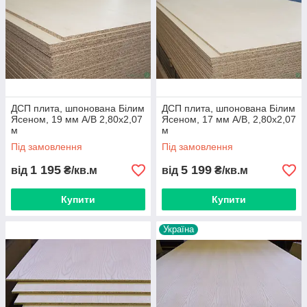
ДСП плита, шпонована Білим
ДСП плита, шпонована Білим
Ясеном, 19 мм А/B 2,80х2,07
Ясеном, 17 мм А/B, 2,80х2,07
м
м
Під замовлення
Під замовлення
1 195
5 199
від
₴/кв.м
від
₴/кв.м
Купити
Купити
Україна