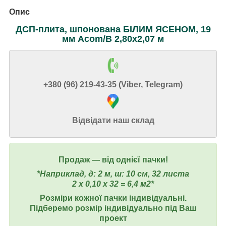
Опис
ДСП-плита, шпонована БІЛИМ ЯСЕНОМ, 19
мм Аcom/B 2,80х2,07 м
+380 (96) 219-43-35 (Viber, Telegram)
Відвідати наш склад
Продаж ― від однієї пачки!
*Наприклад, д: 2 м, ш: 10 см, 32 листа
2 х 0,10 х 32 = 6,4 м2*
Розміри кожної пачки індивідуальні.
Підберемо розмір індивідуально під Ваш
проект