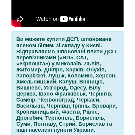
Ви можете купити ДСП, шпоноване
ясеном білим, зі складу у Києві.
Відправляємо шпоновані плити ДСП
перевізниками («НП», САТ,
«Укрпошта») у Миколаїв, Львів,
Житомир, Дніпро, Харків, Обухів,
Запоріжжя, Луцьк, Коломию, Херсон,
Хмельницький, Калуш, Вінницю,
Вишневе, Ужгород, Одесу, Білу
Церква, Івано-Франківськ, Чернігів,
Самбір, Червоноград, Черкаси,
Васильків, Чернівці, Ірпінь, Бровари,
Кропивницький, Фастів, Рівне,
Дрогобич, Тернопіль, Бориспіль,
Суми, Полтаву, Стрий, Борислав та
інші населені пункти України.