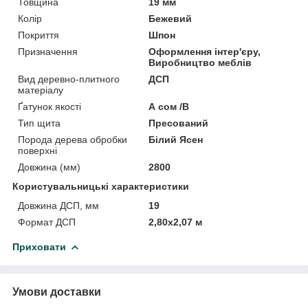
Товщина
19 мм
Колір
Бежевий
Покриття
Шпон
Призначення
Оформлення інтер'єру,
Виробництво меблів
Вид деревно-плитного
ДСП
матеріалу
Ґатунок якості
А сом /В
Тип щита
Пресований
Порода дерева обробки
Білий Ясен
поверхні
Довжина (мм)
2800
Користувальницькі характеристики
Довжина ДСП, мм
19
Формат ДСП
2,80х2,07 м
Приховати
Умови доставки