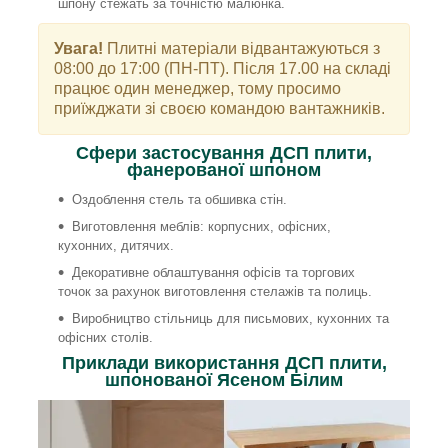
шпону стежать за точністю малюнка.
Увага!
Плитні матеріали відвантажуються з
08:00 до 17:00 (ПН-ПТ). Після 17.00 на складі
працює один менеджер, тому просимо
приїжджати зі своєю командою вантажників.
Сфери застосування ДСП плити,
фанерованої шпоном
Оздоблення стель та обшивка стін.
Виготовлення меблів: корпусних, офісних,
кухонних, дитячих.
Декоративне облаштування офісів та торгових
точок за рахунок виготовлення стелажів та полиць.
Виробництво стільниць для письмових, кухонних та
офісних столів.
Приклади використання ДСП плити,
шпонованої Ясеном Білим