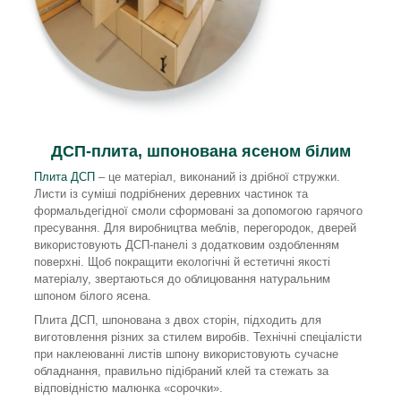
ДСП-плита, шпонована ясеном білим
Плита ДСП
– це матеріал, виконаний із дрібної стружки.
Листи із суміші подрібнених деревних частинок та
формальдегідної смоли сформовані за допомогою гарячого
пресування. Для виробництва меблів, перегородок, дверей
використовують ДСП-панелі з додатковим оздобленням
поверхні. Щоб покращити екологічні й естетичні якості
матеріалу, звертаються до облицювання натуральним
шпоном білого ясена.
Плита ДСП, шпонована з двох сторін, підходить для
виготовлення різних за стилем виробів. Технічні спеціалісти
при наклеюванні листів шпону використовують сучасне
обладнання, правильно підібраний клей та стежать за
відповідністю малюнка «сорочки».