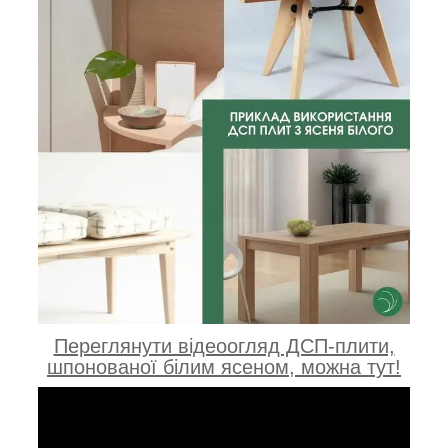
Переглянути відеоогляд ДСП-плити,
шпонованої білим ясеном, можна тут!