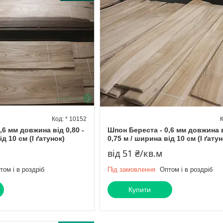
* 10152
,6 мм довжина від 0,80 -
Шпон Береста - 0,6 мм довжина в
ід 10 см (I ґатунок)
0,75 м / ширина від 10 см (I ґатун
від 51 ₴/кв.м
том і в роздріб
Під замовлення
Оптом і в роздріб
Купити