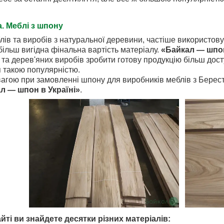
. Меблі з шпону
лів та виробів з натуральної деревини, частіше використо
ільш вигідна фінальна вартість матеріалу.
«Байкал — шпон
 та дерев'яних виробів зробити готову продукцію більш дос
я такою популярністю.
агою при замовленні шпону для виробників меблів з Берес
л — шпон в Україні»
.
йті ви знайдете десятки різних матеріалів: