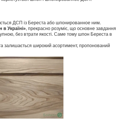
вується ДСП із Береста або шпонированное ним.
 в Україні»
, прекрасно розуміє, що основне завдання
тупною, без втрати якості. Саме тому шпон Береста в
та залишається широкий асортимент, пропонований