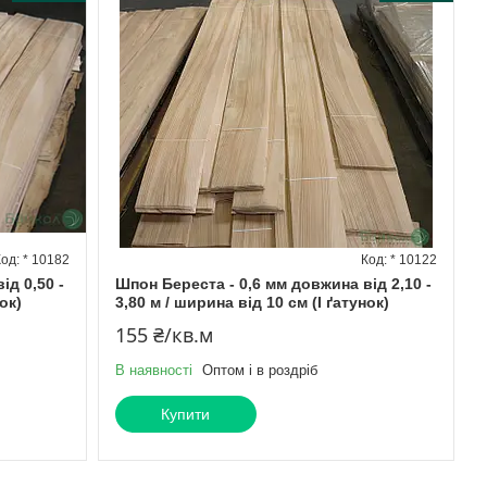
* 10182
* 10122
ід 0,50 -
Шпон Береста - 0,6 мм довжина від 2,10 -
ок)
3,80 м / ширина від 10 см (I ґатунок)
155 ₴/кв.м
В наявності
Оптом і в роздріб
Купити