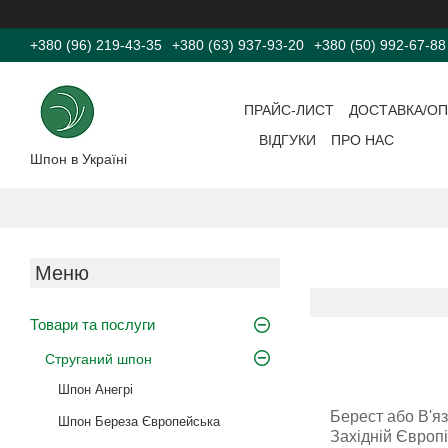
+380 (96) 219-43-35
+380 (63) 937-93-20
+380 (50) 992-67-88
ПРАЙС-ЛИСТ
ДОСТАВКА/ОП
ВІДГУКИ
ПРО НАС
Шпон в Україні
Товари та послуги
Струганий шпон
Шпон Анегрі
Берест або В'яз
Шпон Береза Європейська
Західній Європі