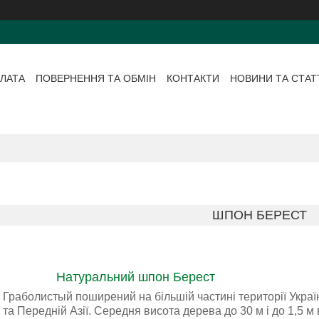
ЛАТА
ПОВЕРНЕННЯ ТА ОБМІН
КОНТАКТИ
НОВИНИ ТА СТАТ
ШПОН БЕРЕСТ
Натуральний шпон Берест
 Граболистый поширений на більшій частині території Україн
 та Передній Азії. Середня висота дерева до 30 м і до 1,5 м 