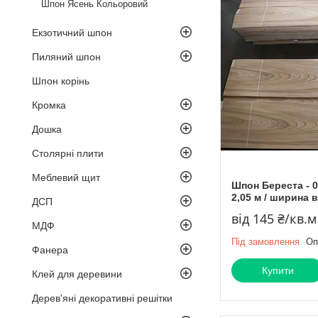
Шпон Ясень Кольоровий
Екзотичний шпон
Пиляний шпон
Шпон корінь
Кромка
Дошка
Столярні плити
Меблевий щит
Шпон Береста - 0
2,05 м / ширина в
ДСП
від 145 ₴/кв.м
МДФ
Під замовлення
Оп
Фанера
Купити
Клей для деревини
Дерев'яні декоративні решітки