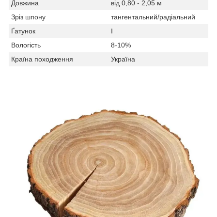
Довжина
від 0,80 - 2,05 м
Зріз шпону
тангентальний/радіальний
Ґатунок
I
Вологість
8-10%
Країна походження
Україна