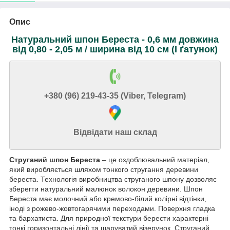
Опис
Натуральний шпон Береста - 0,6 мм довжина
від 0,80 - 2,05 м / ширина від 10 см (I ґатунок)
+380 (96) 219-43-35 (Viber, Telegram)
Відвідати наш склад
Струганий шпон Береста
– це оздоблювальний матеріал,
який виробляється шляхом тонкого стругання деревини
береста. Технологія виробництва струганого шпону дозволяє
зберегти натуральний малюнок волокон деревини. Шпон
Береста має молочний або кремово-білий колірні відтінки,
іноді з рожево-жовтогарячими переходами. Поверхня гладка
та бархатиста. Для природної текстури берести характерні
тонкі горизонтальні лінії та шаруватий візерунок. Струганий