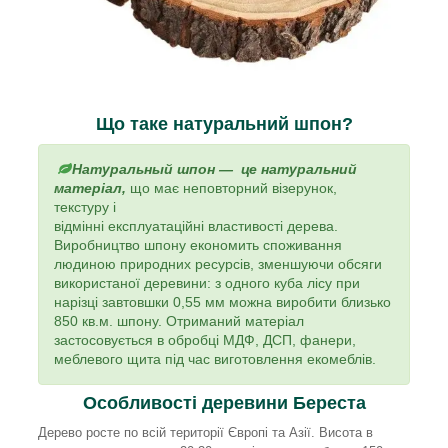
Що таке натуральний шпон?
Натуральный шпон — це натуральний
матеріал,
що має неповторний візерунок,
текстуру і
відмінні експлуатаційні властивості дерева.
Виробництво шпону економить споживання
людиною природних ресурсів, зменшуючи обсяги
використаної деревини: з одного куба лісу при
нарізці завтовшки 0,55 мм можна виробити близько
850 кв.м. шпону. Отриманий матеріал
застосовується в обробці МДФ, ДСП, фанери,
меблевого щита під час виготовлення екомеблів.
Особливості деревини Береста
Дерево росте по всій території Європі та Азії. Висота в