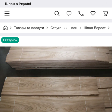
Шпон в Україні
Товари та послуги
Струганий шпон
Шпон Берест
I ґатунок