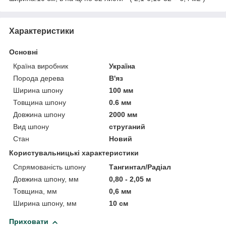
Характеристики
Основні
Країна виробник
Україна
Порода дерева
В'яз
Ширина шпону
100 мм
Товщина шпону
0.6 мм
Довжина шпону
2000 мм
Вид шпону
струганий
Стан
Новий
Користувальницькі характеристики
Спрямованість шпону
Тангинтал/Радіал
Довжина шпону, мм
0,80 - 2,05 м
Товщина, мм
0,6 мм
Ширина шпону, мм
10 см
Приховати