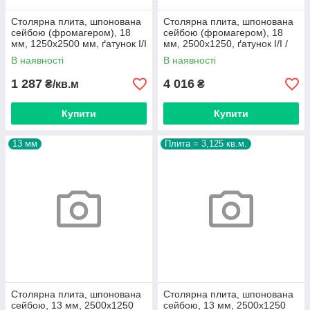
Столярна плита, шпонована
Столярна плита, шпонована
сейбою (фромагером), 18
сейбою (фромагером), 18
мм, 1250х2500 мм, ґатунок I/I
мм, 2500х1250, ґатунок I/I /
лист = 3,125 кв.м.
В наявності
В наявності
1 287
4 016
₴/кв.м
₴
Купити
Купити
13 мм
Плита = 3,125 кв.м.
Столярна плита, шпонована
Столярна плита, шпонована
сейбою, 13 мм, 2500х1250
сейбою, 13 мм, 2500х1250