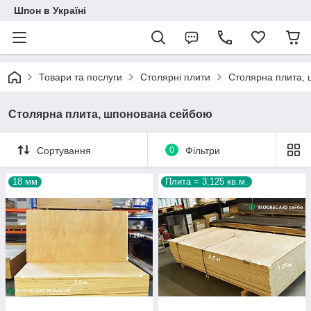
Шпон в Україні
Товари та послуги
Столярні плити
Столярна плита,
Столярна плита, шпонована сейбою
Сортування
0
Фільтри
18 мм
Плита = 3,125 кв.м.