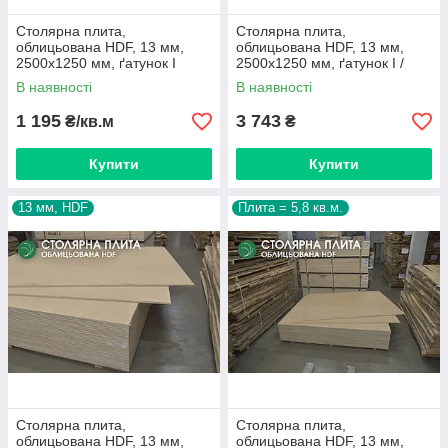
Столярна плита,
Столярна плита,
облицьована HDF, 13 мм,
облицьована HDF, 13 мм,
2500х1250 мм, ґатунок I
2500х1250 мм, ґатунок I /
3,125 кв.м.
В наявності
В наявності
1 195
3 743
₴/кв.м
₴
Купити
Купити
13 мм, HDF
Плита = 5,8 кв.м.
Столярна плита,
Столярна плита,
облицьована HDF, 13 мм,
облицьована HDF, 13 мм,