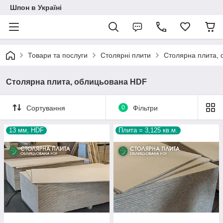
Шпон в Україні
Товари та послуги
Столярні плити
Столярна плита,
Столярна плита, облицьована HDF
Сортування
0
Фільтри
13 мм, HDF
Плита = 3,125 кв.м.