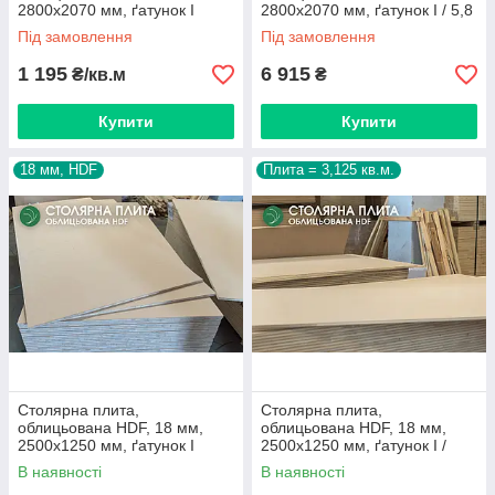
2800х2070 мм, ґатунок I
2800х2070 мм, ґатунок I / 5,8
кв.м.
Під замовлення
Під замовлення
1 195
6 915
₴/кв.м
₴
Купити
Купити
18 мм, HDF
Плита = 3,125 кв.м.
Столярна плита,
Столярна плита,
облицьована HDF, 18 мм,
облицьована HDF, 18 мм,
2500х1250 мм, ґатунок I
2500х1250 мм, ґатунок I /
3,125 кв.м.
В наявності
В наявності