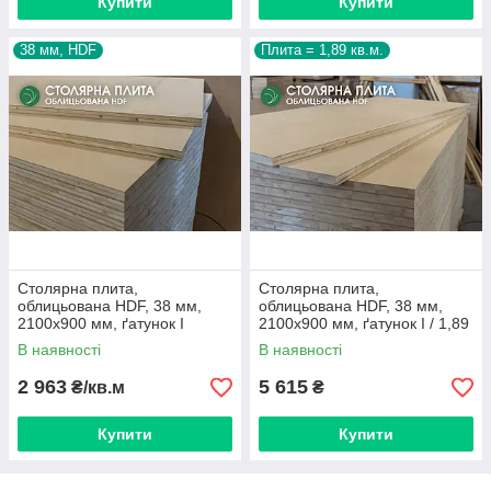
Купити
Купити
38 мм, HDF
Плита = 1,89 кв.м.
Столярна плита,
Столярна плита,
облицьована HDF, 38 мм,
облицьована HDF, 38 мм,
2100х900 мм, ґатунок I
2100х900 мм, ґатунок I / 1,89
кв.м.
В наявності
В наявності
2 963
5 615
₴/кв.м
₴
Купити
Купити