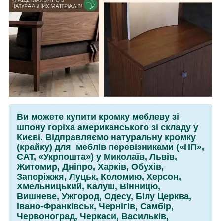
Ви можете купити кромку меблеву зі
шпону горіха американського зі складу у
Києві. Відправляємо натуральну кромку
(крайку) для меблів перевізниками («НП»,
САТ, «Укрпошта») у Миколаїв, Львів,
Житомир, Дніпро, Харків, Обухів,
Запоріжжя, Луцьк, Коломию, Херсон,
Хмельницький, Калуш, Вінницю,
Вишневе, Ужгород, Одесу, Білу Церква,
Івано-Франківськ, Чернігів, Самбір,
Червоноград, Черкаси, Васильків,