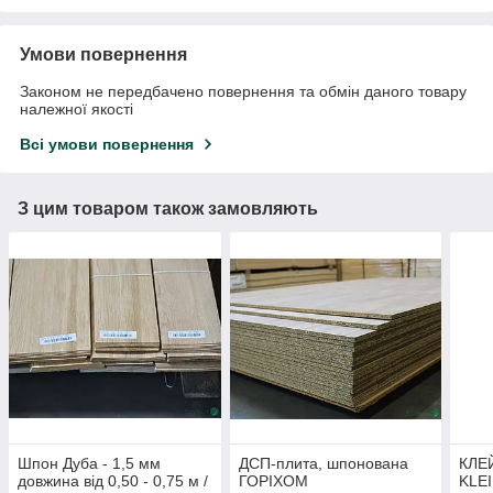
Умови повернення
Законом не передбачено повернення та обмін даного товару
належної якості
Всі умови повернення
З цим товаром також замовляють
Шпон Дуба - 1,5 мм
ДСП-плита, шпонована
КЛЕ
довжина від 0,50 - 0,75 м /
ГОРІХОМ
KLEI