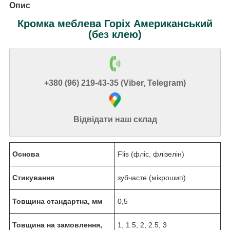
Опис
Кромка меблева Горіх Американський
(без клею)
+380 (96) 219-43-35 (Viber, Telegram)
Відвідати наш склад
Основа
Flis (фліс, флізелін)
Стикування
зубчасте (мікрошип)
Товщина стандартна, мм
0,5
Товщина на замовлення,
1, 1.5, 2, 2.5, 3