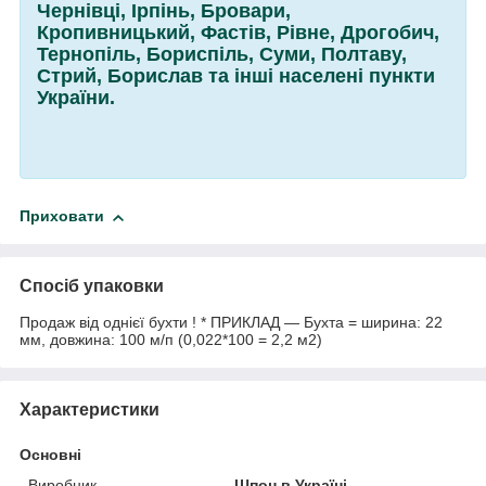
Чернівці, Ірпінь, Бровари,
Кропивницький, Фастів, Рівне, Дрогобич,
Тернопіль, Бориспіль, Суми, Полтаву,
Стрий, Борислав та інші населені пункти
України.
Приховати
Спосіб упаковки
Продаж від однієї бухти ! * ПРИКЛАД — Бухта = ширина: 22
мм, довжина: 100 м/п (0,022*100 = 2,2 м2)
Характеристики
Основні
Виробник
Шпон в Україні