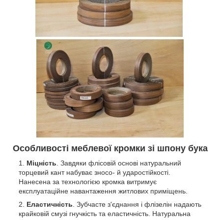
Особливості меблевої кромки зі шпону бука
Міцність
. Завдяки флісовій основі натуральний
торцевий кант набуває зносо- й ударостійкості.
Нанесена за технологією кромка витримує
експлуатаційне навантаження житлових приміщень.
Еластичність
. Зубчасте з'єднання і флізелін надають
крайковій смузі гнучкість та еластичність. Натуральна