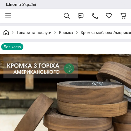
Шпон в Україні
Товари та послуги
Кромка
Кромка меблева Американ
Без клею