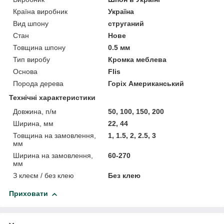
Країна виробник
Україна
Вид шпону
струганий
Стан
Нове
Товщина шпону
0.5 мм
Тип виробу
Кромка меблева
Основа
Flis
Порода дерева
Горіх Американський
Технічні характеристики
Довжина, п/м
50, 100, 150, 200
Ширина, мм
22, 44
Товщина на замовлення,
1, 1.5, 2, 2.5, 3
мм
Ширина на замовлення,
60-270
мм
З клеєм / без клею
Без клею
Приховати