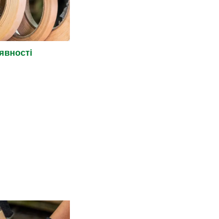
явності