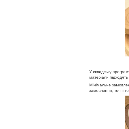
У складську програм
матеріали підходять 
Мінімальне замовленн
замовлення, точні т