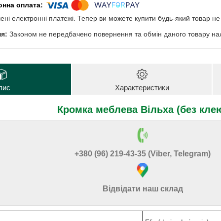
чені електронні платежі. Тепер ви можете купити будь-який товар н
Законом не передбачено повернення та обмін даного товару нал
пис
Характеристики
Кромка меблева Вільха (без кле
+380 (96) 219-43-35 (Viber, Telegram)
Відвідати наш склад