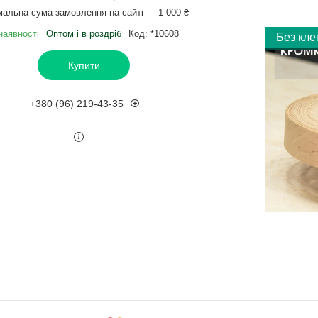
мальна сума замовлення на сайті — 1 000 ₴
наявності
Оптом і в роздріб
Код:
*10608
Без кл
Купити
+380 (96) 219-43-35