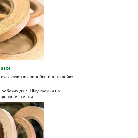
ення
ексклюзивних виробів типові крайкові
 робочих днів. Ціну кромки на
ацювання заявки.