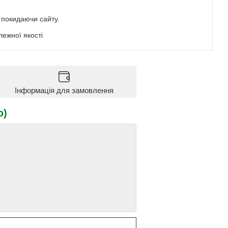
е покидаючи сайту.
ежної якості
Інформація для замовлення
ю)