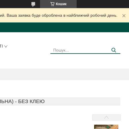
Кошик
дний. Ваша заявка буде оброблена в найближчий робочий день.
ТІ
ЬНА) - БЕЗ КЛЕЮ