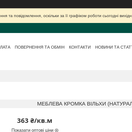
ня та повідомлення, оскільки за її графіком роботи сьогодні вихі
ЛАТА
ПОВЕРНЕННЯ ТА ОБМІН
КОНТАКТИ
НОВИНИ ТА СТАТ
МЕБЛЕВА КРОМКА ВІЛЬХИ (НАТУРАЛ
363 ₴/кв.м
Показати оптові ціни