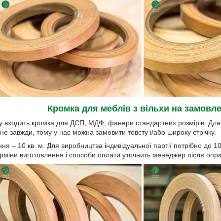
Кромка для меблів з вільхи на замовл
у входить кромка для ДСП, МДФ, фанери стандартних розмірів. Для 
не завжди, тому у нас можна замовити товсту і/або широку стрічку.
я – 10 кв. м. Для виробництва індивідуальної партії потрібно до 10
ерміни виготовлення і способи оплати уточнить менеджер після опр