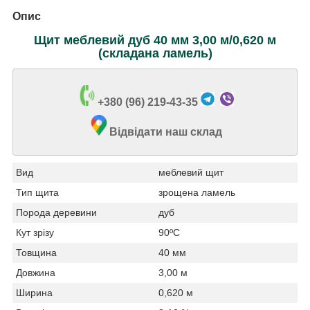
Опис
Щит меблевий дуб 40 мм 3,00 м/0,620 м
(складана ламель)
+380 (96) 219-43-35
Відвідати наш склад
Вид
меблевий щит
Тип щита
зрощена ламель
Порода деревини
дуб
Кут зрізу
90ºС
Товщина
40 мм
Довжина
3,00 м
Ширина
0,620 м