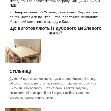
складі, так і за безготівковим розрахунком (ФОП, ТОВ із
ПДВ).
Відправлення по Україні, самовивіз
. Відправляємо
плитні матеріали по Україні транспортними компаніями.
Можливий самовивіз зі складу в Києві.
Що виготовляють із дубового меблевого
щита?
Стільниці
Дубовий щит використовують для виробництва стільниць
обідніх і письмових столів, кавових і приставних столиків.
Виконані з меблевого щита стільниці також задіяні у
виготовленні реєстраційних і барних стійок, кухонних
островів, торгових прилавків.