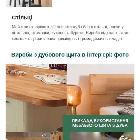
Стільці
Майстри створюють з клеєного дуба барні стільці, лавки у
вітальню, отоманки, кухонні табурети. Вироби підходять для
комплектації житлових приміщень і громадських закладів.
Вироби з дубового щита в інтер'єрі: фото