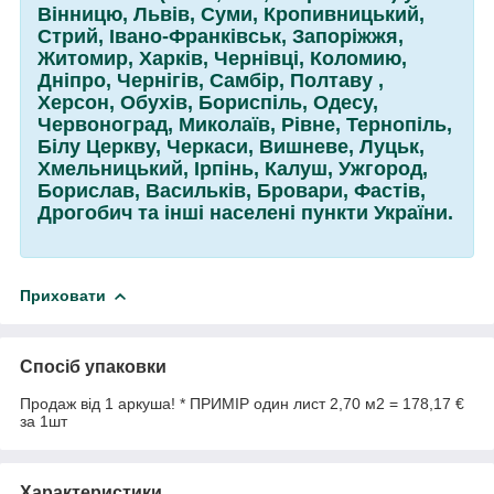
Вінницю, Львів, Суми, Кропивницький,
Стрий, Івано-Франківськ, Запоріжжя,
Житомир, Харків, Чернівці, Коломию,
Дніпро, Чернігів, Самбір, Полтаву ,
Херсон, Обухів, Бориспіль, Одесу,
Червоноград, Миколаїв, Рівне, Тернопіль,
Білу Церкву, Черкаси, Вишневе, Луцьк,
Хмельницький, Ірпінь, Калуш, Ужгород,
Борислав, Васильків, Бровари, Фастів,
Дрогобич та інші населені пункти України.
Приховати
Спосіб упаковки
Продаж від 1 аркуша! * ПРИМІР один лист 2,70 м2 = 178,17 €
за 1шт
Характеристики