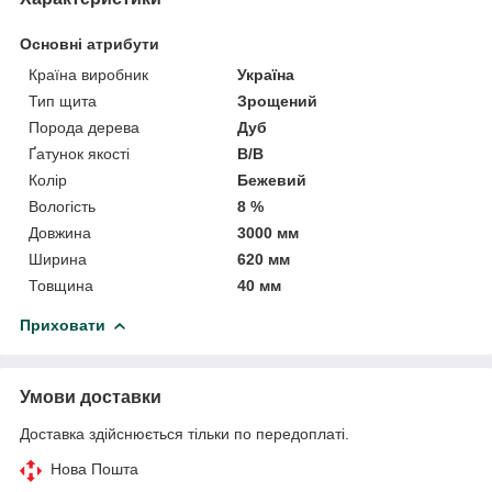
Основні атрибути
Країна виробник
Україна
Тип щита
Зрощений
Порода дерева
Дуб
Ґатунок якості
В/В
Колір
Бежевий
Вологість
8 %
Довжина
3000 мм
Ширина
620 мм
Товщина
40 мм
Приховати
Умови доставки
Доставка здійснюється тільки по передоплаті.
Нова Пошта