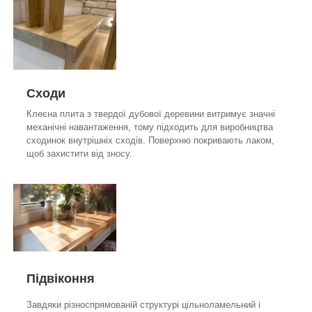
Сходи
Клеєна плита з твердої дубової деревини витримує значні
механічні навантаження, тому підходить для виробництва
сходинок внутрішніх сходів. Поверхню покривають лаком,
щоб захистити від зносу.
Підвіконня
Завдяки різноспрямованій структурі цільноламельний і