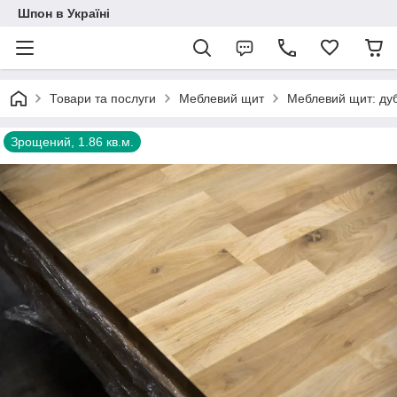
Шпон в Україні
Товари та послуги
Меблевий щит
Меблевий щит: ду
Зрощений, 1.86 кв.м.