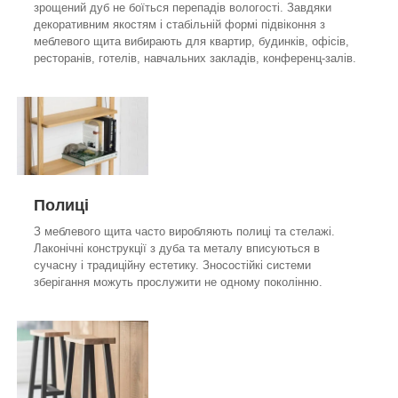
зрощений дуб не боїться перепадів вологості. Завдяки
декоративним якостям і стабільній формі підвіконня з
меблевого щита вибирають для квартир, будинків, офісів,
ресторанів, готелів, навчальних закладів, конференц-залів.
Полиці
З меблевого щита часто виробляють полиці та стелажі.
Лаконічні конструкції з дуба та металу вписуються в
сучасну і традиційну естетику. Зносостійкі системи
зберігання можуть прослужити не одному поколінню.