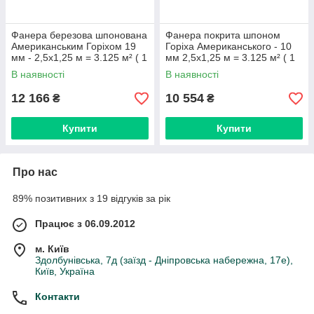
Фанера березова шпонована
Фанера покрита шпоном
Американським Горіхом 19
Горіха Американського - 10
мм - 2,5х1,25 м = 3.125 м² ( 1
мм 2,5х1,25 м = 3.125 м² ( 1
лист )
лист )
В наявності
В наявності
12 166
10 554
₴
₴
Купити
Купити
Про нас
89% позитивних з 19 відгуків за рік
Працює з 06.09.2012
м. Київ
Здолбунівська, 7д (заїзд - Дніпровська набережна, 17е),
Київ, Україна
Контакти