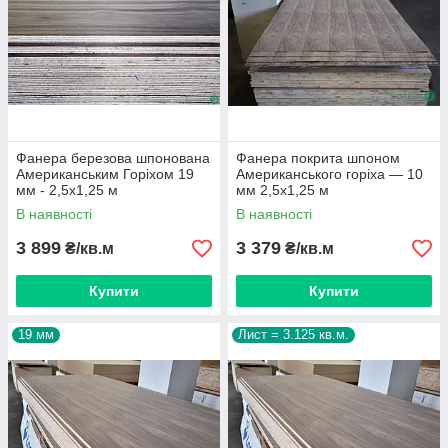
Фанера березова шпонована
Фанера покрита шпоном
Американським Горіхом 19
Американського горіха — 10
мм - 2,5х1,25 м
мм 2,5х1,25 м
В наявності
В наявності
3 899
3 379
₴/кв.м
₴/кв.м
Купити
Купити
19 мм
Лист = 3.125 кв.м.