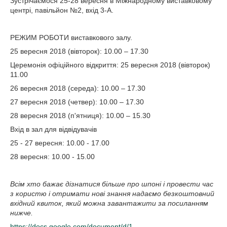
Зустрічаємося 25-28 вересня в Міжнародному виставковому
центрі, павільйон №2, вхід 3-А.
РЕЖИМ РОБОТИ виставкового залу.
25 вересня 2018 (вівторок): 10.00 – 17.30
Церемонія офіційного відкриття: 25 вересня 2018 (вівторок)
11.00
26 вересня 2018 (середа): 10.00 – 17.30
27 вересня 2018 (четвер): 10.00 – 17.30
28 вересня 2018 (п'ятниця): 10.00 – 15.30
Вхід в зал для відвідувачів
25 - 27 вересня: 10.00 - 17.00
28 вересня: 10.00 - 15.00
Всім хто бажає дізнатися більше про шпоні і провести час
з користю і отримати нові знання надаємо безкоштовний
вхідний квиток, який можна завантажити за посиланням
нижче.
https://docs.google.com/document/d/1-