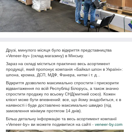
Друзі, минулого місяця було відкриття представництва
«Veneer-by» (склад-магазину) в Мінську.
Зараз на складі міститься практично весь асортимент
продукції, який пропонує компанія «Байкал шпон в Україні»:
шпона, кромка, ДСП, МДФ, Фанера, нитки і т. д...
Відкриття дозволило максимально спростити і прискорити
відвантаження по всій Республіці Білорусь, а також значно
спростити продажу по всьому СНД(митний союз). Кожен
клієнт може бути впевнений: все, що йому знадобиться, є в
наявності і буде доставлено максимально швидко (під
замовлення мінімум протягом 14 днів).
Більш детальну інформацію та весь асортимент компанії
«Veneer-by» ви можете подивитися на сайті -
veneer-by.com