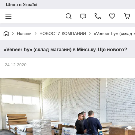
Шпон в Україні
Новини
НОВОСТИ КОМПАНИИ
«Veneer-by» (склад-
«Veneer-by» (склад-магазин) в Мінську. Що нового?
24.12.2020