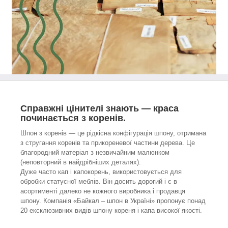
Справжні цінителі знають — краса
починається з коренів.
Шпон з коренів — це рідкісна конфігурація шпону, отримана
з стругання коренів та прикореневої частини дерева. Це
благородний матеріал з незвичайним малюнком
(неповторний в найдрібніших деталях).
Дуже часто кап і капокорень, використовується для
обробки статусної меблів. Він досить дорогий і є в
асортименті далеко не кожного виробника і продавця
шпону. Компанія «Байкал ‒ шпон в Україні» пропонує понад
20 ексклюзивних видів шпону кореня і капа високої якості.