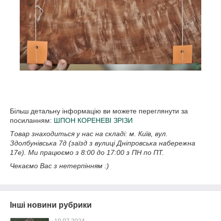
Більш детальну інформацію ви можете переглянути за
посиланням:
ШПОН КОРЕНЕВІ ЗРІЗИ
Товар знаходиться у нас на складі: м. Київ, вул.
Здолбунівська 7д (заїзд з вулиці Дніпровська набережна
17е). Ми працюємо з 8:00 до 17:00 з ПН по ПТ.
Чекаємо Вас з нетерпінням :)
Інші новини рубрики
10.07.2024