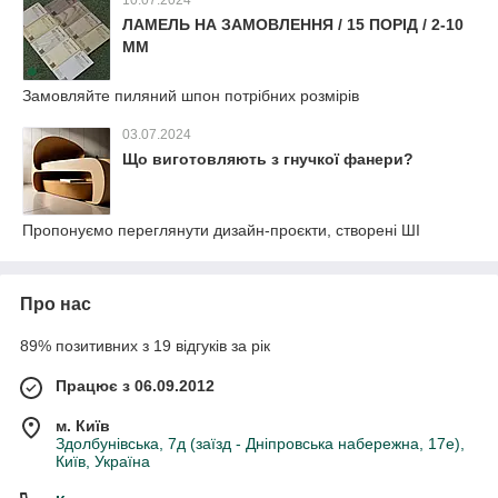
ЛАМЕЛЬ НА ЗАМОВЛЕННЯ / 15 ПОРІД / 2-10
ММ
Замовляйте пиляний шпон потрібних розмірів
03.07.2024
Що виготовляють з гнучкої фанери?
Пропонуємо переглянути дизайн-проєкти, створені ШІ
Про нас
89% позитивних з 19 відгуків за рік
Працює з 06.09.2012
м. Київ
Здолбунівська, 7д (заїзд - Дніпровська набережна, 17е),
Київ, Україна