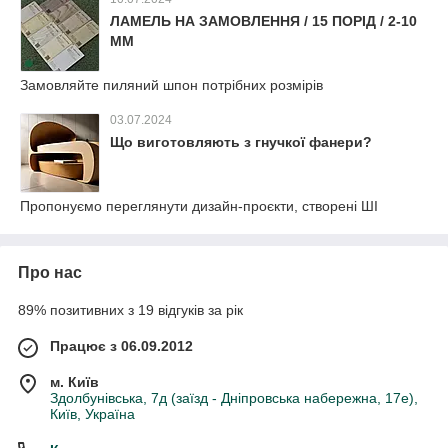
ЛАМЕЛЬ НА ЗАМОВЛЕННЯ / 15 ПОРІД / 2-10
ММ
Замовляйте пиляний шпон потрібних розмірів
03.07.2024
Що виготовляють з гнучкої фанери?
Пропонуємо переглянути дизайн-проєкти, створені ШІ
Про нас
89% позитивних з 19 відгуків за рік
Працює з 06.09.2012
м. Київ
Здолбунівська, 7д (заїзд - Дніпровська набережна, 17е),
Київ, Україна