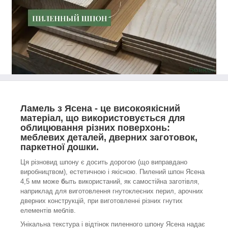
Ламель з Ясена - це високоякісний
матеріал, що використовується для
облицювання різних поверхонь:
меблевих деталей, дверних заготовок,
паркетної дошки.
Ця різновид шпону є досить дорогою (що виправдано
виробництвом), естетичною і якісною. Пилений шпон Ясена
4,5 мм може
б
ыть використаний, як самостійна заготівля,
наприклад для виготовлення гнутоклеєних перил, арочних
дверних конструкцій, при виготовленні різних гнутих
елементів меблів.
Унікальна текстура і відтінок пиленного шпону Ясена надає