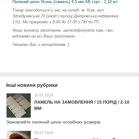
Пилений шпон Ясень (ламель) 4,5 мм АВ сорт - 2,10 м+
Товар знаходиться у нас на складі: м. Київ, вул.
Здолбунівська 7д (заїзд з вулиці Дніпровська набережна
17е). Ми працюємо з 8:00 до 17:00 з ПН по ПТ.
Якщо виникли запитання, зателефонуйте нам, і ми
відповімо на всі Ваші запитання.
Чекаємо Вас з нетерпінням :)
Інші новини рубрики
10.07.2024
ЛАМЕЛЬ НА ЗАМОВЛЕННЯ / 15 ПОРІД / 2-10
ММ
Замовляйте пиляний шпон потрібних розмірів
03.07.2024