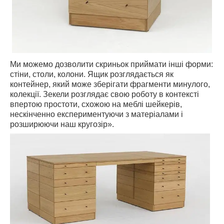
Ми можемо дозволити скриньок приймати інші форми:
стіни, столи, колони. Ящик розглядається як
контейнер, який може зберігати фрагменти минулого,
колекції. Зекели розглядає свою роботу в контексті
впертою простоти, схожою на меблі шейкерів,
нескінченно експериментуючи з матеріалами і
розширюючи наш кругозір».