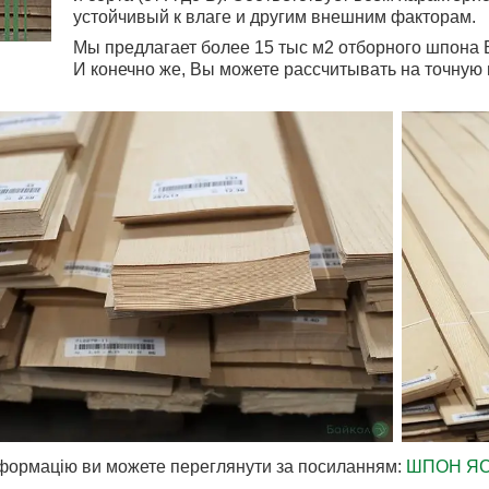
устойчивый к влаге и другим внешним факторам.
Мы предлагает более 15 тыс м2 отборного шпона Б
И конечно же, Вы можете рассчитывать на точную
нформацію ви можете переглянути за посиланням:
ШПОН ЯС