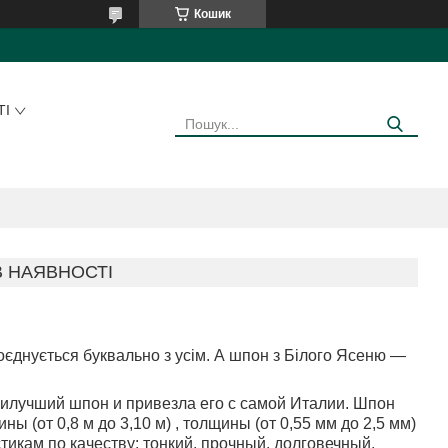
Кошик
ТІ
В НАЯВНОСТІ
оєднується буквально з усім. А шпон з Білого Ясеню —
илучший шпон и привезла его с самой Италии. Шпон
ы (от 0,8 м до 3,10 м) , толщины (от 0,55 мм до 2,5 мм)
стикам по качеству: тонкий, прочный, долговечный,