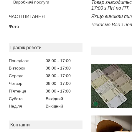
Виробничі послуги
Товар знаходиться 
17:00 з ПН по ПТ.
ЧАСТІ ПИТАННЯ
Якщо виникли пит
Чекаємо Вас з нет
Фото
Графік роботи
Понеділок
08:00
17:00
Вівторок
08:00
17:00
Середа
08:00
17:00
Четвер
08:00
17:00
Пʼятниця
08:00
17:00
Субота
Вихідний
Неділя
Вихідний
Контакти