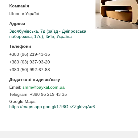
Шпон в Україні
Здолбунівська, 7д (заїзд - Дніпровська
набережна, 17е), Київ, Україна
+380 (96) 219-43-35
+380 (63) 937-93-20
+380 (50) 992-67-88
smm@baykal.com.ua
+380 96 219 43 35
Google Maps
https://maps.app.goo.gl/17t6GfrZZgkfvqAu6