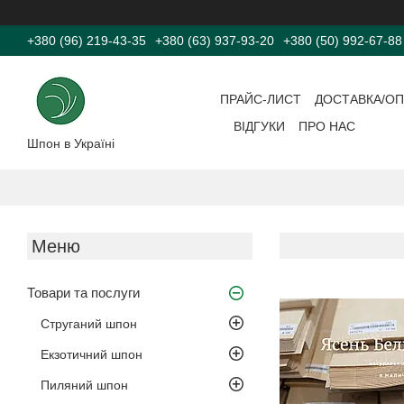
+380 (96) 219-43-35
+380 (63) 937-93-20
+380 (50) 992-67-88
ПРАЙС-ЛИСТ
ДОСТАВКА/ОП
ВІДГУКИ
ПРО НАС
Шпон в Україні
Товари та послуги
Струганий шпон
Екзотичний шпон
Пиляний шпон