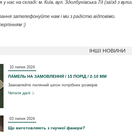
у нас на складі: м. Київ, вул. Здолбунівська 7д (заїзд з ву
ання зателефонуйте нам і ми з радістю відповімо.
ерпінням :)
ІНШІ НОВИНИ
10 липня 2024
ЛАМЕЛЬ НА ЗАМОВЛЕННЯ / 15 ПОРІД / 2-10 ММ
Замовляйте пиляний шпон потрібних розмірів
03 липня 2024
Що виготовляють з гнучкої фанери?