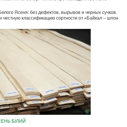
елого Ясеня: без дефектов, вырывов и черных сучков.
 и честную классификацию сортности от «Байкал ‒ шпон
ЕНЬ БІЛИЙ