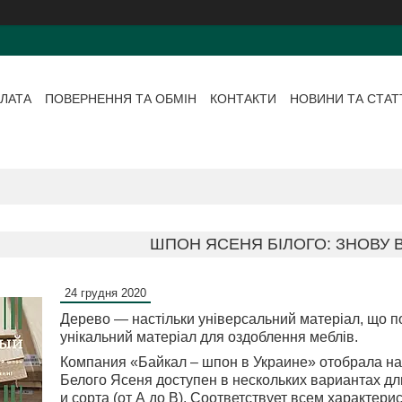
ЛАТА
ПОВЕРНЕННЯ ТА ОБМІН
КОНТАКТИ
НОВИНИ ТА СТАТ
ШПОН ЯСЕНЯ БІЛОГО: ЗНОВУ 
24 грудня 2020
Дерево — настільки універсальний матеріал, що п
унікальний матеріал для оздоблення меблів.
Компания «Байкал ‒ шпон в Украине» отобрала на
Белого Ясеня доступен в нескольких вариантах длин
и сорта (от А до В). Соответствует всем характери