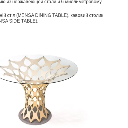
нию из нержавеющей стали и 6-миллиметровому
дній стіл (MENSA DINING TABLE), кавовий столик
NSA SIDE TABLE).