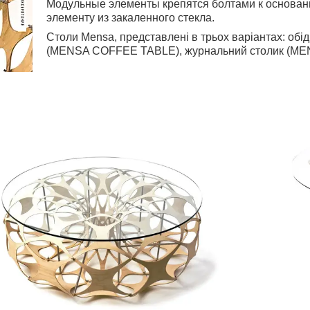
Модульные элементы крепятся болтами к основа
элементу из закаленного стекла.
Столи Mensa, представлені в трьох варіантах: обі
(MENSA COFFEE TABLE), журнальний столик (ME