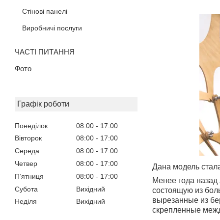
Стінові панелі
Виробничі послуги
ЧАСТІ ПИТАННЯ
Фото
Графік роботи
Понеділок
08:00
17:00
Вівторок
08:00
17:00
Середа
08:00
17:00
Четвер
08:00
17:00
Дана модель стал
Пʼятниця
08:00
17:00
Менее года назад
Субота
Вихідний
состоящую из бол
вырезанные из бе
Неділя
Вихідний
скрепленные межд