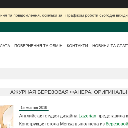
ня та повідомлення, оскільки за її графіком роботи сьогодні вихі
ЛАТА
ПОВЕРНЕННЯ ТА ОБМІН
КОНТАКТИ
НОВИНИ ТА СТАТ
АЖУРНАЯ БЕРЕЗОВАЯ ФАНЕРА. ОРИГИНАЛЬН
15 жовтня 2019
Английская студия дизайна
Lazerian
представила к
Конструкция стола Mensa выполнена из
березово