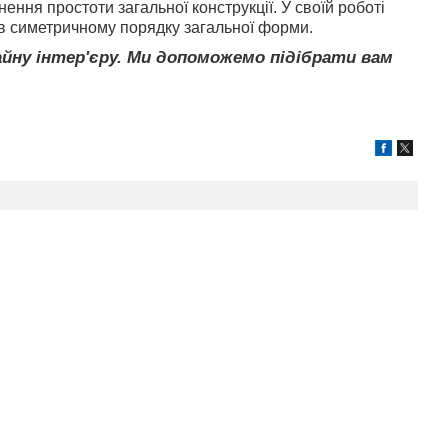
ння простоти загальної конструкції. У своїй роботі
в симетричному порядку загальної форми.
изайну інтер'єру. Ми допоможемо підібрати вам