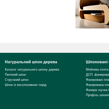
Натуральний шпон дерева
Шпоновані 
Каталог натурального шпону дерева
Меблева плита
Пиляний шпон
ДСП, фанерова
Струганий шпон
Фанеровані пл
Шпон із ексклюзивних порід
Фанерована пл
Фанера гнучка 
Профіль шпоно