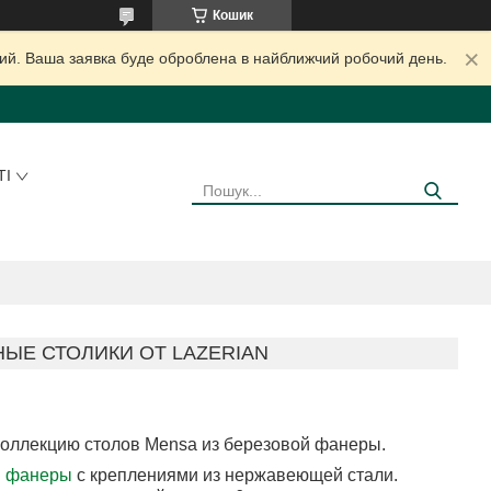
Кошик
дний. Ваша заявка буде оброблена в найближчий робочий день.
ТІ
ЫЕ СТОЛИКИ ОТ LAZERIAN
оллекцию столов Mensa из березовой фанеры.
й фанеры
с креплениями из нержавеющей стали.