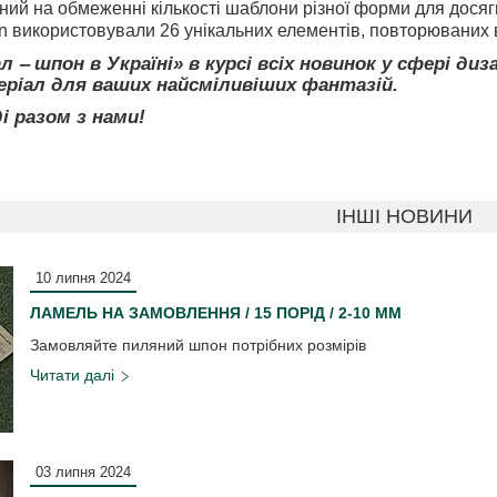
ний на обмеженні кількості шаблони різної форми для досягне
n використовували 26 унікальних елементів, повторюваних 
л ‒ шпон в Україні» в курсі всіх новинок у сфері д
ріал для ваших найсміливіших фантазій.
і разом з нами!
ІНШІ НОВИНИ
10 липня 2024
ЛАМЕЛЬ НА ЗАМОВЛЕННЯ / 15 ПОРІД / 2-10 ММ
Замовляйте пиляний шпон потрібних розмірів
03 липня 2024