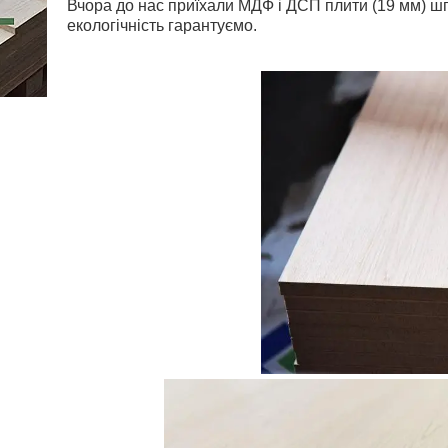
Вчора до нас приїхали МДФ і ДСП плити (19 мм) шп
екологічність гарантуємо.