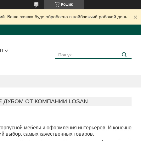
Кошик
дний. Ваша заявка буде оброблена в найближчий робочий день.
ТІ
Е ДУБОМ ОТ КОМПАНИИ LOSAN
орпусной мебели и оформления интерьеров. И конечно
ий выбор, самых качественных товаров.