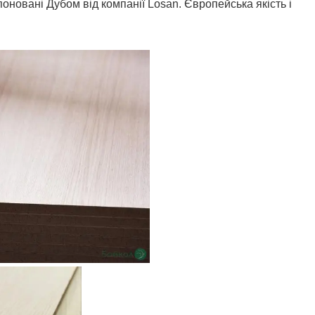
оновані Дубом від компанії Losan. Європейська якість і