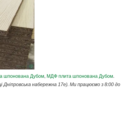
а шпонована Дубом
,
МДФ плита шпонована Дубом
.
лиці Дніпровська набережна 17е). Ми працюємо з 8:00 до