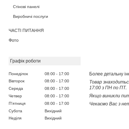
Стінові панелі
Виробничі послуги
ЧАСТІ ПИТАННЯ
Фото
Графік роботи
Понеділок
08:00
17:00
Б
олее детальну і
Вівторок
08:00
17:00
Товар знаходиться 
17:00 з ПН по ПТ.
Середа
08:00
17:00
Якщо виникли пит
Четвер
08:00
17:00
Пʼятниця
08:00
17:00
Чекаємо Вас з нет
Субота
Вихідний
Неділя
Вихідний