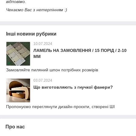
відповімо.
Чекаємо Вас з нетерпінням :)
Інші новини рубрики
10.07.2024
ЛАМЕЛЬ НА ЗАМОВЛЕННЯ / 15 ПОРІД / 2-10
ММ
Замовляйте пиляний шпон потрібних розмірів
03.07.2024
Що виготовляють з гнучкої фанери?
Пропонуємо переглянути дизайн-проєкти, створені ШІ
Про нас