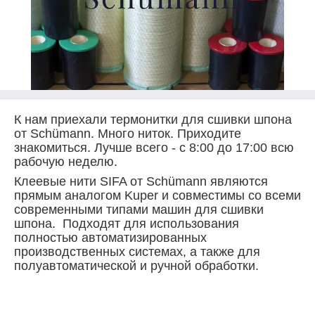
К нам приехали термонитки для сшивки шпона
от Schümann. Много ниток. Приходите
знакомиться. Лучше всего - с 8:00 до 17:00 всю
рабочую неделю.
Клеевые нити SIFA от Schümann являются
прямым аналогом Kuper и совместимы со всеми
современными типами машин для сшивки
шпона. Подходят для использования
полностью автоматизированных
производственных системах, а также для
полуавтоматической и ручной обработки.