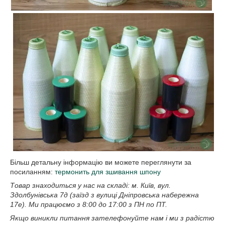
Більш детальну інформацію ви можете переглянути за
посиланням:
термонить для зшивання шпону
Товар знаходиться у нас на складі: м. Київ, вул.
Здолбунівська 7д (заїзд з вулиці Дніпровська набережна
17е). Ми працюємо з 8:00 до 17:00 з ПН по ПТ.
Якщо виникли питання зателефонуйте нам і ми з радістю