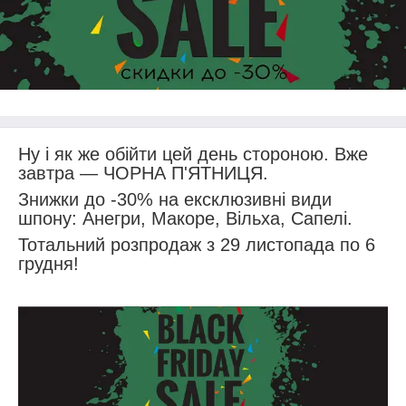
Ну і як же обійти цей день стороною. Вже
завтра — ЧОРНА П'ЯТНИЦЯ.
Знижки до -30% на ексклюзивні види
шпону: Анегри, Макоре, Вільха, Сапелі.
Тотальний розпродаж з 29 листопада по 6
грудня!