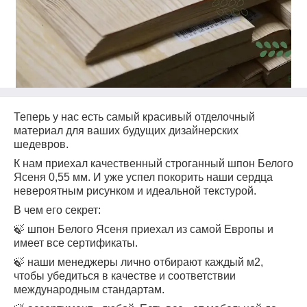
Теперь у нас есть самый красивый отделочный
материал для ваших будущих дизайнерских
шедевров.
К нам приехал качественный строганный шпон Белого
Ясеня 0,55 мм. И уже успел покорить наши сердца
невероятным рисунком и идеальной текстурой.
В чем его секрет:
🍃 шпон Белого Ясеня приехал из самой Европы и
имеет все сертификаты.
🍃
наши менеджеры лично отбирают каждый м2,
чтобы убедиться в качестве и соответствии
международным стандартам.