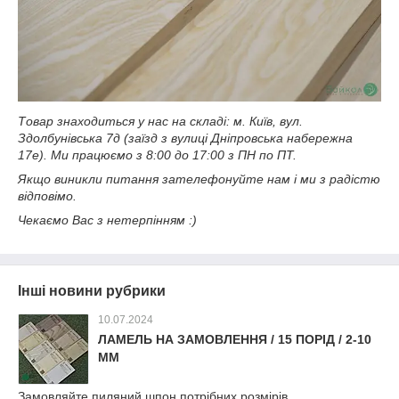
Товар знаходиться у нас на складі: м. Київ, вул.
Здолбунівська 7д (заїзд з вулиці Дніпровська набережна
17е). Ми працюємо з 8:00 до 17:00 з ПН по ПТ.
Якщо виникли питання зателефонуйте нам і ми з радістю
відповімо.
Чекаємо Вас з нетерпінням :)
Інші новини рубрики
10.07.2024
ЛАМЕЛЬ НА ЗАМОВЛЕННЯ / 15 ПОРІД / 2-10
ММ
Замовляйте пиляний шпон потрібних розмірів