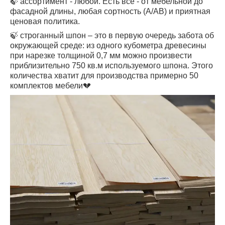
🍃 ассортимент - любой. Есть все - от мебельной до
фасадной длины, любая сортность (А/АВ) и приятная
ценовая политика.
🍃
строганный шпон ‒ это в первую очередь забота об
окружающей среде: из одного кубометра древесины
при нарезке толщиной 0,7 мм можно произвести
приблизительно 750 кв.м используемого шпона. Этого
количества хватит для производства примерно 50
комплектов мебели💔