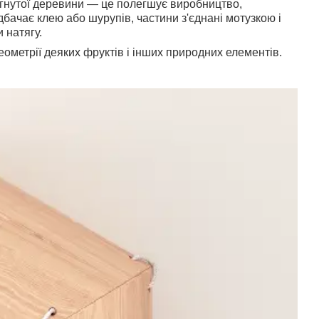
 гнутої деревини — це полегшує виробництво,
бачає клею або шурупів, частини з'єднані мотузкою і
 натягу.
ометрії деяких фруктів і інших природних елементів.