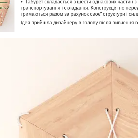
Табурет складається з шести однакових частин з
транспортування і складання. Конструкція не перед
тримаються разом за рахунок своєї структури і сили
Ідея прийшла дизайнеру в голову після вивчення ге