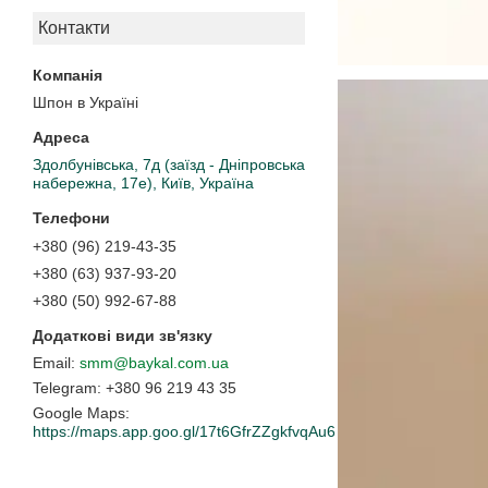
Контакти
Шпон в Україні
Здолбунівська, 7д (заїзд - Дніпровська
набережна, 17е), Київ, Україна
+380 (96) 219-43-35
+380 (63) 937-93-20
+380 (50) 992-67-88
smm@baykal.com.ua
+380 96 219 43 35
Google Maps
https://maps.app.goo.gl/17t6GfrZZgkfvqAu6