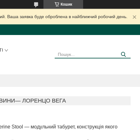
Кошик
дний. Ваша заявка буде оброблена в найближчий робочий день.
ТІ
ЕВИНИ— ЛОРЕНЦО ВЕГА
ine Stool — модульний табурет, конструкція якого