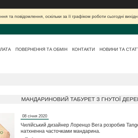
ня та повідомлення, оскільки за її графіком роботи сьогодні вихі
ЛАТА
ПОВЕРНЕННЯ ТА ОБМІН
КОНТАКТИ
НОВИНИ ТА СТАТ
МАНДАРИНОВИЙ ТАБУРЕТ З ГНУТОЇ ДЕР
08 січня 2020
Чилійський дизайнер Лоренцо Вега розробив Tanger
натхненна часточками мандарина.