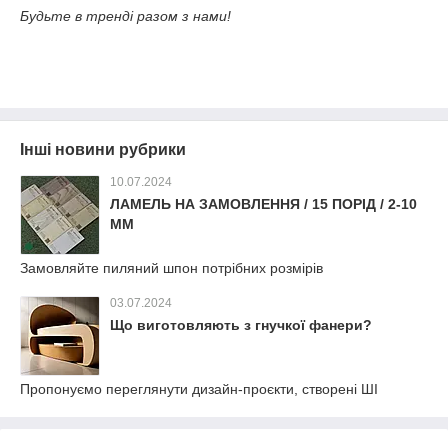
Будьте в тренді разом з нами!
Інші новини рубрики
10.07.2024
ЛАМЕЛЬ НА ЗАМОВЛЕННЯ / 15 ПОРІД / 2-10
ММ
Замовляйте пиляний шпон потрібних розмірів
03.07.2024
Що виготовляють з гнучкої фанери?
Пропонуємо переглянути дизайн-проєкти, створені ШІ