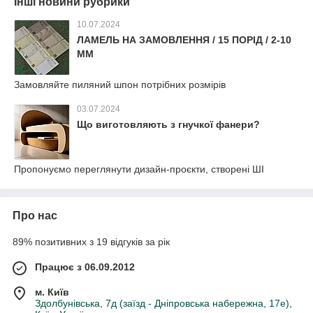
Інші новини рубрики
10.07.2024
ЛАМЕЛЬ НА ЗАМОВЛЕННЯ / 15 ПОРІД / 2-10
ММ
Замовляйте пиляний шпон потрібних розмірів
03.07.2024
Що виготовляють з гнучкої фанери?
Пропонуємо переглянути дизайн-проєкти, створені ШІ
Про нас
89% позитивних з 19 відгуків за рік
Працює з 06.09.2012
м. Київ
Здолбунівська, 7д (заїзд - Дніпровська набережна, 17е),