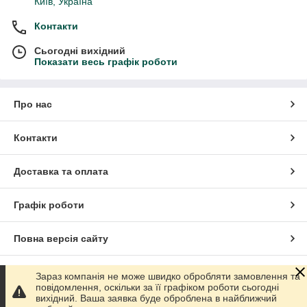
Київ, Україна
Контакти
Сьогодні вихідний
Показати весь графік роботи
Про нас
Контакти
Доставка та оплата
Графік роботи
Повна версія сайту
Сайт створено на маркетплейсі
Prom.ua
Зараз компанія не може швидко обробляти замовлення та
повідомлення, оскільки за її графіком роботи сьогодні
вихідний. Ваша заявка буде оброблена в найближчий
Політика конфіденційності