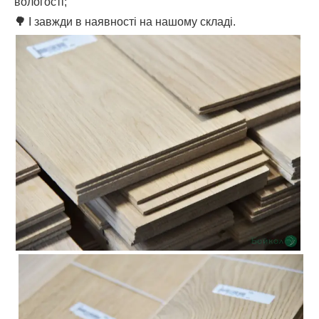
вологості;
🌳
І завжди в наявності на нашому складі.