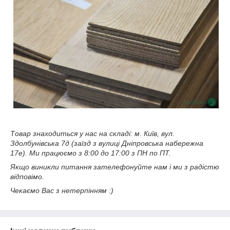
Товар знаходиться у нас на складі: м. Київ, вул.
Здолбунівська 7д (заїзд з вулиці Дніпровська набережна
17е). Ми працюємо з 8:00 до 17:00 з ПН по ПТ.
Якщо виникли питання зателефонуйте нам і ми з радістю
відповімо.
Чекаємо Вас з нетерпінням :)