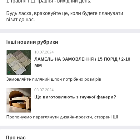
1 травня і 11 травня - вихідний день.
⠀
Будь ласка, враховуйте це, коли будете планувати
візит до нас.
Інші новини рубрики
10.07.2024
ЛАМЕЛЬ НА ЗАМОВЛЕННЯ / 15 ПОРІД / 2-10
ММ
Замовляйте пиляний шпон потрібних розмірів
03.07.2024
Що виготовляють з гнучкої фанери?
Пропонуємо переглянути дизайн-проєкти, створені ШІ
Про нас