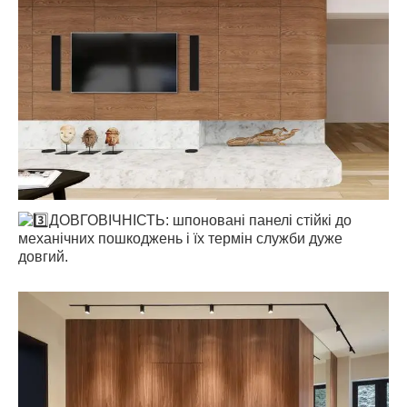
ДОВГОВІЧНІСТЬ: шпоновані панелі стійкі до
механічних пошкоджень і їх термін служби дуже
довгий.
⠀