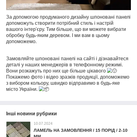
За допомогою продуманого дизайну шпоновані панелі
допоможуть створити потрібний стиль і настрій
вашого інтер'єру. Тим більше, що ви можете вибрати
обробку будь-яким деревом. І ми вам в цьому
допоможемо.
⠀
Замовляйте шпоновані панелі на сайті і дізнавайтеся
деталі у наших менеджерів в телефонному режимі.
Вони розкажуть про них ще більше цікавого
Покажемо фото і відео зразків продукції, допоможемо
з вибором кольору, швидко відправимо в будь-яке
місто України.
Інші новини рубрики
10.07.2024
ЛАМЕЛЬ НА ЗАМОВЛЕННЯ / 15 ПОРІД / 2-10
ММ