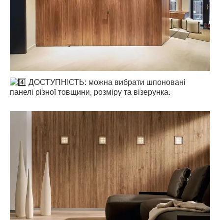
ДОСТУПНІСТЬ: можна вибрати шпоновані
панелі різної товщини, розміру та візерунка.
⠀