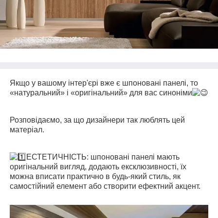
Якщо у вашому інтер'єрі вже є шпоновані панелі, то
«натуральний» і «оригінальний» для вас синоніми
⠀
Розповідаємо, за що дизайнери так люблять цей
матеріал.
⠀
ЕСТЕТИЧНІСТЬ: шпоновані панелі мають
оригінальний вигляд, додають ексклюзивності, їх
можна вписати практично в будь-який стиль, як
самостійний елемент або створити ефектний акцент.
⠀