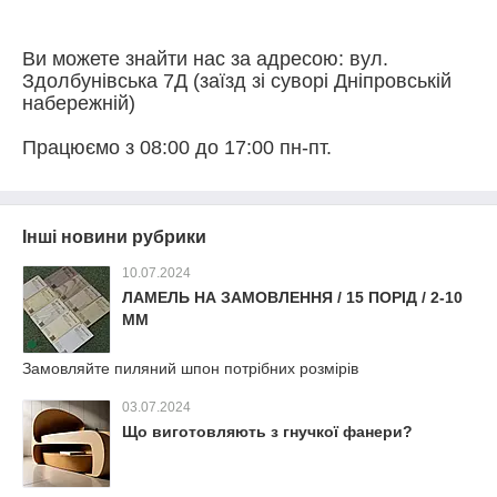
⠀
Ви можете знайти нас за адресою:
вул.
Здолбунівська 7Д (заїзд зі суворі Дніпровській
набережній)
⠀
Працюємо з 08:00 до 17:00 пн-пт.
Інші новини рубрики
10.07.2024
ЛАМЕЛЬ НА ЗАМОВЛЕННЯ / 15 ПОРІД / 2-10
ММ
Замовляйте пиляний шпон потрібних розмірів
03.07.2024
Що виготовляють з гнучкої фанери?