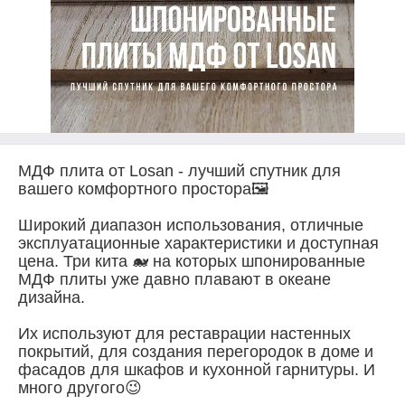
МДФ плита от Losan - лучший спутник для
вашего комфортного простора🖼
⠀
Широкий диапазон использования, отличные
эксплуатационные характеристики и доступная
цена. Три кита 🐋 на которых шпонированные
МДФ плиты уже давно плавают в океане
дизайна.
⠀
Их используют для реставрации настенных
покрытий, для создания перегородок в доме и
фасадов для шкафов и кухонной гарнитуры. И
много другого😉