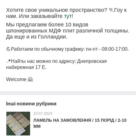
Хотите свое уникальное пространство? 🏃Гоу к
нам. Или заказывайте
тут
!
Мы предлагаем более 10 видов
шпонированных МДФ плит различной толщины.
Да еще и из Голландии.
⠀
💪Работаем по обычному графику: пн-пт - 08:00-17:00.
⠀
📍Найты нас можно по адресу: Днепровская
набережная 17 Е.
⠀
Welcome 🤗
Інші новини рубрики
10.07.2024
ЛАМЕЛЬ НА ЗАМОВЛЕННЯ / 15 ПОРІД / 2-10
ММ