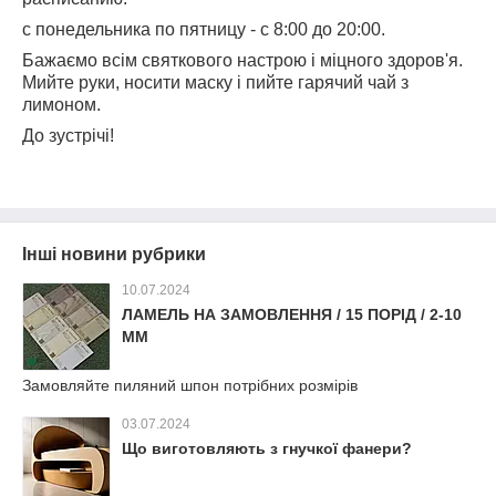
с понедельника по пятницу - с 8:00 до 20:00.
Бажаємо всім святкового настрою і міцного здоров'я.
Мийте руки, носити маску і пийте гарячий чай з
лимоном.
До зустрічі!
Інші новини рубрики
10.07.2024
ЛАМЕЛЬ НА ЗАМОВЛЕННЯ / 15 ПОРІД / 2-10
ММ
Замовляйте пиляний шпон потрібних розмірів
03.07.2024
Що виготовляють з гнучкої фанери?