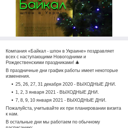
Компания «Байкал - шпон в Украине» поздравляет
всех с наступающими Новогодними и
Рождественскими праздниками! 🎄
В праздничные дни график работы имеет некоторые
изменения.
25, 26, 27, 31 декабря 2020 - ВЫХОДНЫЕ ДНИ.
1, 2, 3 января 2021 - ВЫХОДНЫЕ ДНИ.
7, 8, 9, 10 января 2021 - ВЫХОДНЫЕ ДНИ.
Пожалуйста, учитывайте их при планировании визита
к нам.
В остальные дни мы работаем по обычному
расписанию: