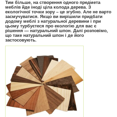
Тим більше, на створення одного предмета
меблів йде іноді ціла колода дерева. З
екологічної точки зору – це згубно. Але не варто
засмучуватися. Якщо ви вирішили придбати
додому меблі з натуральної деревини і при
цьому турбуєтеся про екологію для вас є
рішення — натуральний шпон. Далі розповімо,
що таке натуральний шпон і де його
застосовують.