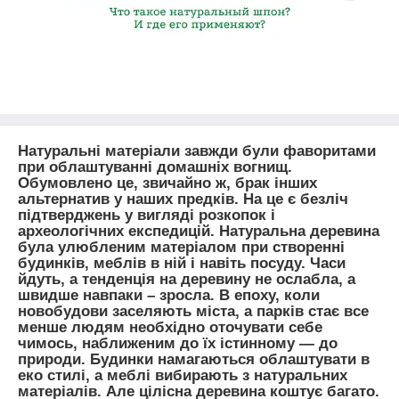
Натуральні матеріали завжди були фаворитами
при облаштуванні домашніх вогнищ.
Обумовлено це, звичайно ж, брак інших
альтернатив у наших предків. На це є безліч
підтверджень у вигляді розкопок і
археологічних експедицій. Натуральна деревина
була улюбленим матеріалом при створенні
будинків, меблів в ній і навіть посуду. Часи
йдуть, а тенденція на деревину не ослабла, а
швидше навпаки – зросла. В епоху, коли
новобудови заселяють міста, а парків стає все
менше людям необхідно оточувати себе
чимось, наближеним до їх істинному — до
природи. Будинки намагаються облаштувати в
еко стилі, а меблі вибирають з натуральних
матеріалів. Але цілісна деревина коштує багато.