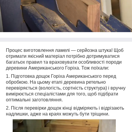
Процес виготовлення ламелі — серйозна штука! Щоб
отримати якісний матеріал потрібно дотримуватися
багатьох правил та враховувати особливості породи
деревини Американського Горіха. Тож поїхали:
1. Підготовка дощок Горіха Американського перед
обробкою. На цьому етапі деревина ретельно
перевіряється (вологість, сортність структура) і вручну
вимірюється спеціалістами для того, щоб підібрати
оптимальні заготовляння.
2. Після перевірки дощок кінці відміряють і відрізають
надлишки, адже на краях можуть бути тріщини.