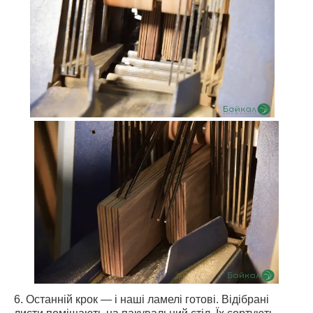
6. Останній крок — і наші ламелі готові. Відібрані