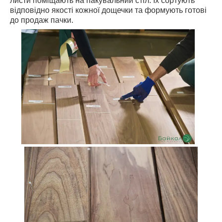
листи поміщають на пакувальний стіл. Їх сортують
відповідно якості кожної дощечки та формують готові
до продаж пачки.