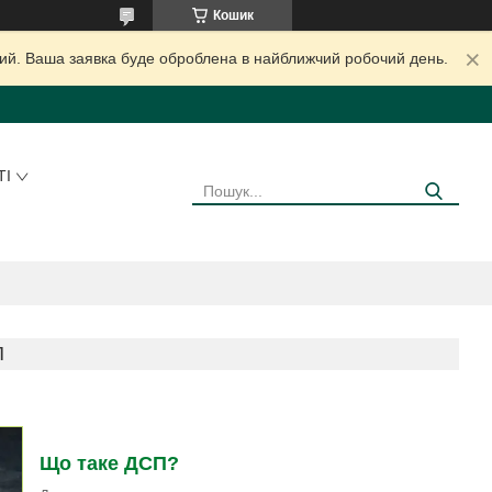
Кошик
дний. Ваша заявка буде оброблена в найближчий робочий день.
ТІ
П
Що таке ДСП?