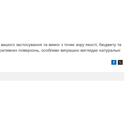
вашого застосування та вимог з точки зору якості, бюджету та
екоративних поверхонь, особливо виграшно виглядає натуральні