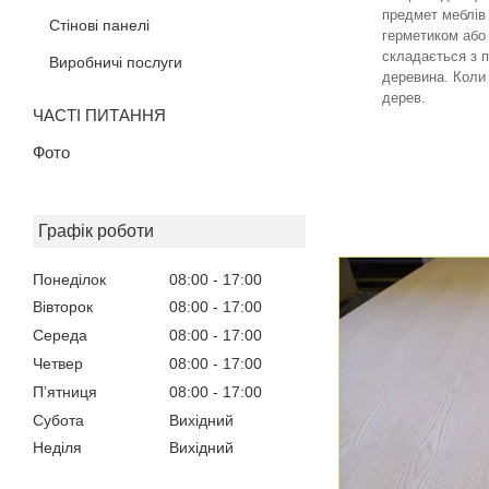
предмет меблів
Стінові панелі
герметиком або 
складається з п
Виробничі послуги
деревина. Коли
дерев.
ЧАСТІ ПИТАННЯ
Фото
Графік роботи
Понеділок
08:00
17:00
Вівторок
08:00
17:00
Середа
08:00
17:00
Четвер
08:00
17:00
Пʼятниця
08:00
17:00
Субота
Вихідний
Неділя
Вихідний