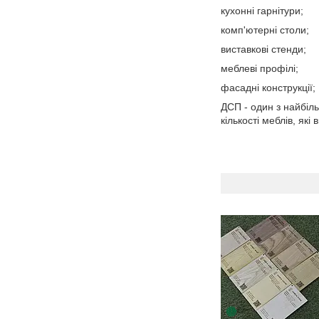
кухонні гарнітури;
комп'ютерні столи;
виставкові стенди;
меблеві профілі;
фасадні конструкції;
ДСП - один з найбіль
кількості меблів, як