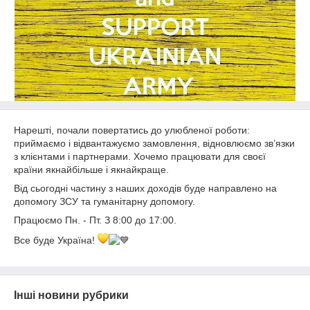
Нарешті, почали повертатись до улюбленої роботи:
приймаємо і відвантажуємо замовлення, відновлюємо зв’язки
з клієнтами і партнерами. Хочемо працювати для своєї
країни якнайбільше і якнайкраще.
Від сьогодні частину з наших доходів буде направлено на
допомогу ЗСУ та гуманітарну допомогу.
Працюємо Пн. - Пт. З 8:00 до 17:00.
Все буде Україна!
Інші новини рубрики