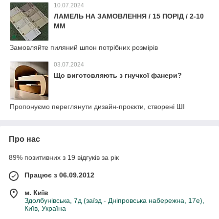
10.07.2024
ЛАМЕЛЬ НА ЗАМОВЛЕННЯ / 15 ПОРІД / 2-10
ММ
Замовляйте пиляний шпон потрібних розмірів
03.07.2024
Що виготовляють з гнучкої фанери?
Пропонуємо переглянути дизайн-проєкти, створені ШІ
Про нас
89% позитивних з 19 відгуків за рік
Працює з 06.09.2012
м. Київ
Здолбунівська, 7д (заїзд - Дніпровська набережна, 17е),
Київ, Україна