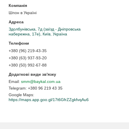
Шпон в Україні
Здолбунівська, 7д (заїзд - Дніпровська
набережна, 17е), Київ, Україна
+380 (96) 219-43-35
+380 (63) 937-93-20
+380 (50) 992-67-88
smm@baykal.com.ua
+380 96 219 43 35
Google Maps
https://maps.app.goo.gl/17t6GfrZZgkfvqAu6