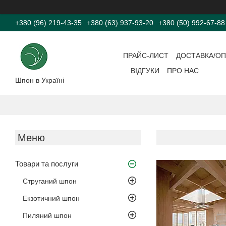
+380 (96) 219-43-35
+380 (63) 937-93-20
+380 (50) 992-67-88
ПРАЙС-ЛИСТ
ДОСТАВКА/ОП
ВІДГУКИ
ПРО НАС
Шпон в Україні
Товари та послуги
Струганий шпон
Екзотичний шпон
Пиляний шпон