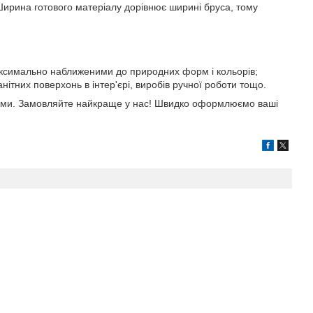
 Ширина готового матеріалу дорівнює ширині бруса, тому
максимально наближеними до природних форм і кольорів;
ітних поверхонь в інтер'єрі, виробів ручної роботи тощо.
нами. Замовляйте найкраще у нас! Швидко оформлюємо ваші