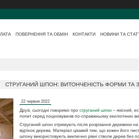
ЛАТА
ПОВЕРНЕННЯ ТА ОБМІН
КОНТАКТИ
НОВИНИ ТА СТАТ
СТРУГАНИЙ ШПОН: ВИТОНЧЕНІСТЬ ФОРМИ ТА 
22 червня 2022
Друзі, сьогодні говоримо про
струганий шпон
– якісний, е
попит серед поціновувачів по-справжньому екологічних ви
Струганий шпон отримують після розрізання деревини на то
відтінок дерева. Матеріал цікавий тим, що кожен його лис
шпону використовують виключно рівні стволи дерев без по