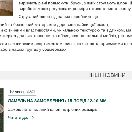
вирізують рівні прямокутні бруси, з яких стругають шпон.
виробник може регулювати розміри готового листа шпону.
Струганий шпон від наших виробників це:
ний та безпечний матеріал із деревини найвищої якості;
ми фізичними властивостями, унікальною текстурою та відтінком, 
атеріал для виготовлення та облицювання стильної меблів, різноман
увати вас широким асортиментом, високою якістю та приємними ці
 або в наших групах у соцмережах.
ІНШІ НОВИНИ
10 липня 2024
ЛАМЕЛЬ НА ЗАМОВЛЕННЯ / 15 ПОРІД / 2-10 ММ
Замовляйте пиляний шпон потрібних розмірів