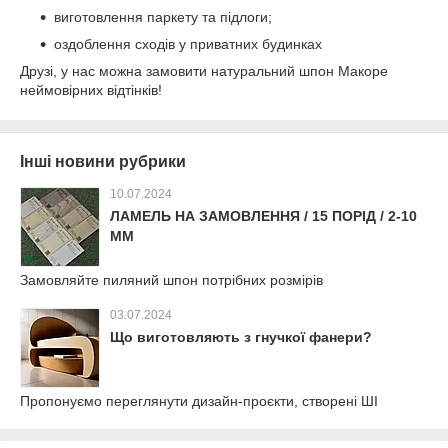
виготовлення паркету та підлоги;
оздоблення сходів у приватних будинках
Друзі, у нас можна замовити натуральний шпон Макоре
неймовірних відтінків!
Інші новини рубрики
10.07.2024
ЛАМЕЛЬ НА ЗАМОВЛЕННЯ / 15 ПОРІД / 2-10
ММ
Замовляйте пиляний шпон потрібних розмірів
03.07.2024
Що виготовляють з гнучкої фанери?
Пропонуємо переглянути дизайн-проєкти, створені ШІ