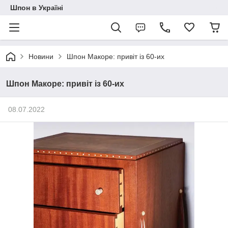
Шпон в Україні
Новини
Шпон Макоре: привіт із 60-их
Шпон Макоре: привіт із 60-их
08.07.2022