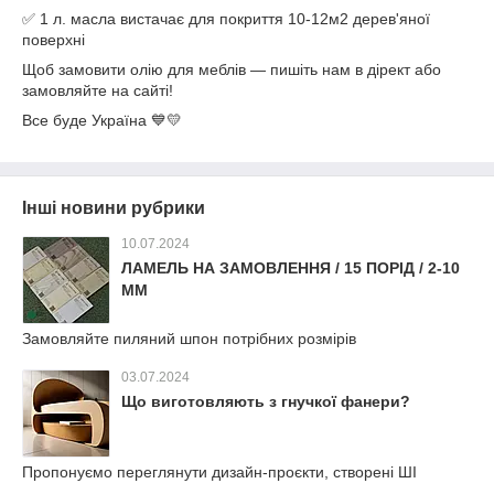
✅ 1 л. масла вистачає для покриття 10-12м2 дерев'яної
поверхні
Щоб замовити олію для меблів — пишіть нам в дірект або
замовляйте на сайті!
Все буде Україна 💙💛
Інші новини рубрики
10.07.2024
ЛАМЕЛЬ НА ЗАМОВЛЕННЯ / 15 ПОРІД / 2-10
ММ
Замовляйте пиляний шпон потрібних розмірів
03.07.2024
Що виготовляють з гнучкої фанери?
Пропонуємо переглянути дизайн-проєкти, створені ШІ